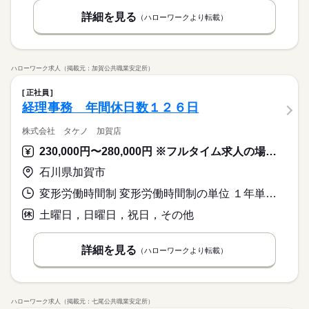
詳細を見る
（ハローワークより転載）
ハローワーク求人（掲載元：加賀公共職業安定所）
正社員
経理事務 年間休日数１２６日
株式会社 タケノ 加賀店
230,000円〜280,000円 ※フルタイム求人の場合は月額（換算額）、パート求人の場合は時間額を表示しています。
石川県加賀市
変形労働時間制 変形労働時間制の単位 １年単位 就業時間１ 8時00分〜17時00分
土曜日，日曜日，祝日，その他
詳細を見る
（ハローワークより転載）
ハローワーク求人（掲載元：七尾公共職業安定所）