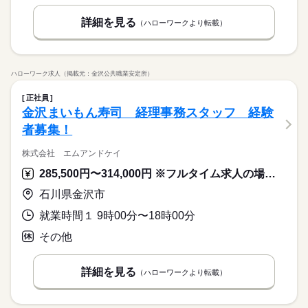
詳細を見る
（ハローワークより転載）
ハローワーク求人（掲載元：金沢公共職業安定所）
正社員
金沢まいもん寿司 経理事務スタッフ 経験
者募集！
株式会社 エムアンドケイ
285,500円〜314,000円 ※フルタイム求人の場合は月額（換算額）、パート求人の場合は時間額を表示しています。
石川県金沢市
就業時間１ 9時00分〜18時00分
その他
詳細を見る
（ハローワークより転載）