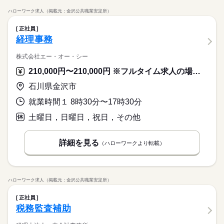
ハローワーク求人（掲載元：金沢公共職業安定所）
正社員
経理事務
株式会社エー・オー・シー
210,000円〜210,000円 ※フルタイム求人の場合は月額（換算額）、パート求人の場合は時間額を表示しています。
石川県金沢市
就業時間１ 8時30分〜17時30分
土曜日，日曜日，祝日，その他
詳細を見る
（ハローワークより転載）
ハローワーク求人（掲載元：金沢公共職業安定所）
正社員
税務監査補助