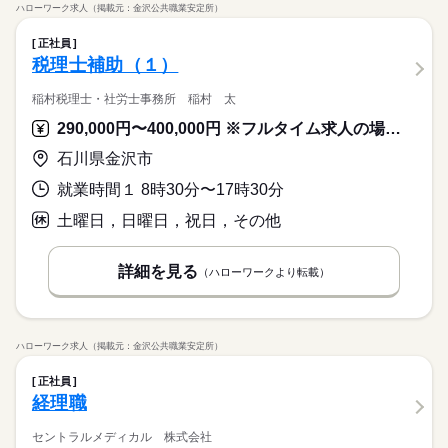
ハローワーク求人（掲載元：金沢公共職業安定所）
正社員
税理士補助（１）
稲村税理士・社労士事務所 稲村 太
290,000円〜400,000円 ※フルタイム求人の場合は月額（換算額）、パート求人の場合は時間額を表示しています。
石川県金沢市
就業時間１ 8時30分〜17時30分
土曜日，日曜日，祝日，その他
詳細を見る
（ハローワークより転載）
ハローワーク求人（掲載元：金沢公共職業安定所）
正社員
経理職
セントラルメディカル 株式会社