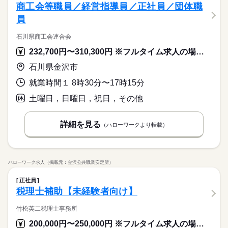
商工会等職員／経営指導員／正社員／団体職
員
石川県商工会連合会
232,700円〜310,300円 ※フルタイム求人の場合は月額（換算額）、パート求人の場合は時間額を表示しています。
石川県金沢市
就業時間１ 8時30分〜17時15分
土曜日，日曜日，祝日，その他
詳細を見る
（ハローワークより転載）
ハローワーク求人（掲載元：金沢公共職業安定所）
正社員
税理士補助【未経験者向け】
竹松英二税理士事務所
200,000円〜250,000円 ※フルタイム求人の場合は月額（換算額）、パート求人の場合は時間額を表示しています。