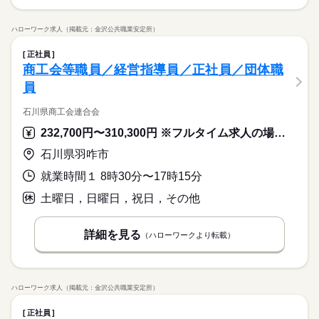
ハローワーク求人（掲載元：金沢公共職業安定所）
正社員
商工会等職員／経営指導員／正社員／団体職
員
石川県商工会連合会
232,700円〜310,300円 ※フルタイム求人の場合は月額（換算額）、パート求人の場合は時間額を表示しています。
石川県羽咋市
就業時間１ 8時30分〜17時15分
土曜日，日曜日，祝日，その他
詳細を見る
（ハローワークより転載）
ハローワーク求人（掲載元：金沢公共職業安定所）
正社員