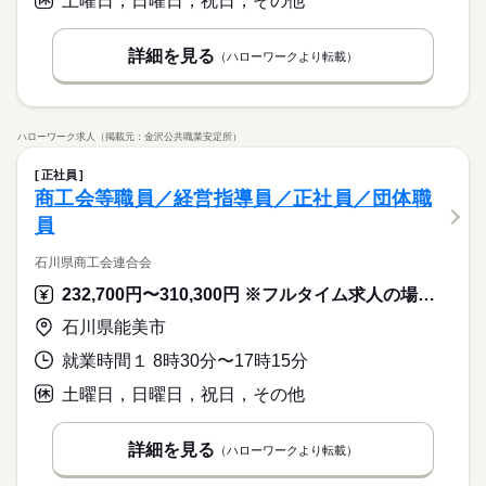
土曜日，日曜日，祝日，その他
詳細を見る
（ハローワークより転載）
ハローワーク求人（掲載元：金沢公共職業安定所）
正社員
商工会等職員／経営指導員／正社員／団体職
員
石川県商工会連合会
232,700円〜310,300円 ※フルタイム求人の場合は月額（換算額）、パート求人の場合は時間額を表示しています。
石川県能美市
就業時間１ 8時30分〜17時15分
土曜日，日曜日，祝日，その他
詳細を見る
（ハローワークより転載）