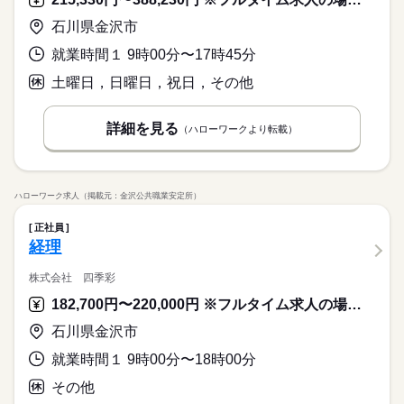
石川県金沢市
就業時間１ 9時00分〜17時45分
土曜日，日曜日，祝日，その他
詳細を見る
（ハローワークより転載）
ハローワーク求人（掲載元：金沢公共職業安定所）
正社員
経理
株式会社 四季彩
182,700円〜220,000円 ※フルタイム求人の場合は月額（換算額）、パート求人の場合は時間額を表示しています。
石川県金沢市
就業時間１ 9時00分〜18時00分
その他