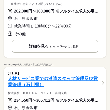
（事業所の意向により公開していません）
202,300円〜300,000円 ※フルタイム求人の場合は月額（換算額）、パート求人の場合は時間額を表示しています。
石川県金沢市
就業時間１ 13時00分〜22時00分
その他
詳細を見る
（ハローワークより転載）
ハローワーク求人（掲載元：富山公共職業安定所）
正社員
人材サービス業での派遣スタッフ管理及び営
業管理（石川県）
株式会社 ＢＲＥＸＡ Ｎｅｘｔ 富山支店
234,550円〜365,412円 ※フルタイム求人の場合は月額（換算額）、パート求人の場合は時間額を表示しています。
石川県金沢市