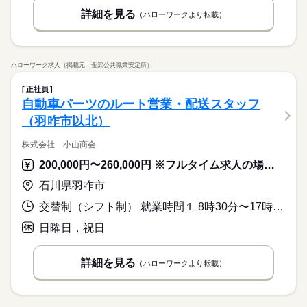
詳細を見る
（ハローワークより転載）
ハローワーク求人（掲載元：金沢公共職業安定所）
正社員
自動車パーツのルート営業・配送スタッフ
（羽咋市以北）
株式会社 小山商会
200,000円〜260,000円 ※フルタイム求人の場合は月額（換算額）、パート求人の場合は時間額を表示しています。
石川県羽咋市
交替制（シフト制） 就業時間１ 8時30分〜17時30分 就業時間２ 9時00分〜18時00分 就業時間に関する特記事項 基本は（１）、業務により（２）あり シフト制
日曜日，祝日
詳細を見る
（ハローワークより転載）