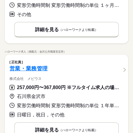
変形労働時間制 変形労働時間制の単位 １ヶ月単位 就業時間１ 8時30分〜17時30分 就業時間２ 13時30分〜22時30分 就業時間に関する特記事項 シフト制
その他
詳細を見る
（ハローワークより転載）
ハローワーク求人（掲載元：金沢公共職業安定所）
正社員
営業・業務管理
株式会社 メビウス
257,000円〜367,800円 ※フルタイム求人の場合は月額（換算額）、パート求人の場合は時間額を表示しています。
石川県金沢市
変形労働時間制 変形労働時間制の単位 １年単位 就業時間１ 8時45分〜17時45分 就業時間２ 8時45分〜12時00分 就業時間に関する特記事項 土曜日は（２）の勤務です。
日曜日，祝日，その他
詳細を見る
（ハローワークより転載）