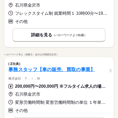
石川県金沢市
フレックスタイム制 就業時間１ 10時00分〜19時00分 就業時間に関する特記事項 （１）標準労働時間
その他
詳細を見る
（ハローワークより転載）
ハローワーク求人（掲載元：金沢公共職業安定所）
正社員
事務スタッフ【車の販売、買取の事業】
株式会社 Ｔ．ｉ．Ｍ
200,000円〜200,000円 ※フルタイム求人の場合は月額（換算額）、パート求人の場合は時間額を表示しています。
石川県金沢市
変形労働時間制 変形労働時間制の単位 １年単位 就業時間１ 9時30分〜18時30分 就業時間に関する特記事項 １年変形労働時間制を採用していますので、会社カレンダーに沿っ
その他