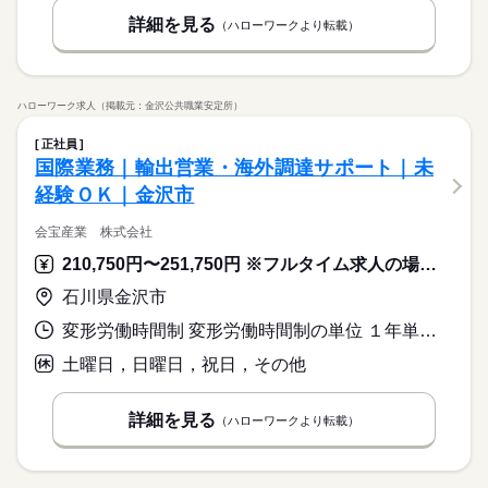
詳細を見る
（ハローワークより転載）
ハローワーク求人（掲載元：金沢公共職業安定所）
正社員
国際業務｜輸出営業・海外調達サポート｜未
経験ＯＫ｜金沢市
会宝産業 株式会社
210,750円〜251,750円 ※フルタイム求人の場合は月額（換算額）、パート求人の場合は時間額を表示しています。
石川県金沢市
変形労働時間制 変形労働時間制の単位 １年単位 就業時間１ 8時15分〜17時30分 就業時間２ 8時15分〜17時00分 就業時間３ 8時15分〜18時00分 就業時間に関する特記事項 （２）は土曜日
土曜日，日曜日，祝日，その他
詳細を見る
（ハローワークより転載）