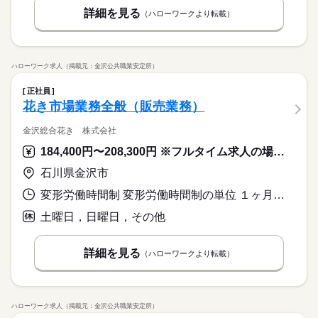
詳細を見る
（ハローワークより転載）
ハローワーク求人（掲載元：金沢公共職業安定所）
正社員
花き市場業務全般（販売業務）
金沢総合花き 株式会社
184,400円〜208,300円 ※フルタイム求人の場合は月額（換算額）、パート求人の場合は時間額を表示しています。
石川県金沢市
変形労働時間制 変形労働時間制の単位 １ヶ月単位 就業時間１ 5時30分〜14時30分 就業時間２ 6時30分〜15時30分 就業時間３ 10時00分〜17時00分
土曜日，日曜日，その他
詳細を見る
（ハローワークより転載）
ハローワーク求人（掲載元：金沢公共職業安定所）