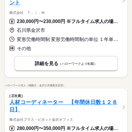
ント
株式会社 Ｔ．ｉ．Ｍ
230,000円〜230,000円 ※フルタイム求人の場合は月額（換算額）、パート求人の場合は時間額を表示しています。
石川県金沢市
変形労働時間制 変形労働時間制の単位 １年単位 就業時間１ 9時30分〜18時30分 就業時間に関する特記事項 １年変形労働時間制を採用していますので、会社カレンダーに沿っ
その他
詳細を見る
（ハローワークより転載）
ハローワーク求人（掲載元：金沢公共職業安定所）
正社員
人材コーディネーター 【年間休日数１２８
日】
株式会社プラス・ピボット金沢オフィス
280,000円〜350,000円 ※フルタイム求人の場合は月額（換算額）、パート求人の場合は時間額を表示しています。