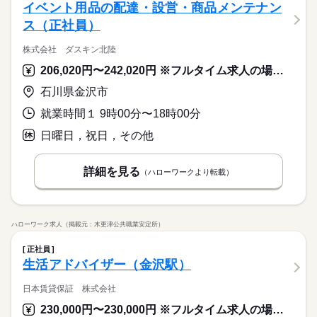
イベント用品の配達・設営・商品メンテナン
ス（正社員）
株式会社 ダスキン北陸
206,020円〜242,020円 ※フルタイム求人の場合は月額（換算額）、パート求人の場合は時間額を表示しています。
石川県金沢市
就業時間１ 9時00分〜18時00分
日曜日，祝日，その他
詳細を見る
（ハローワークより転載）
ハローワーク求人（掲載元：木更津公共職業安定所）
正社員
生活アドバイザー（金沢駅）
日本賃貸保証 株式会社
230,000円〜230,000円 ※フルタイム求人の場合は月額（換算額）、パート求人の場合は時間額を表示しています。