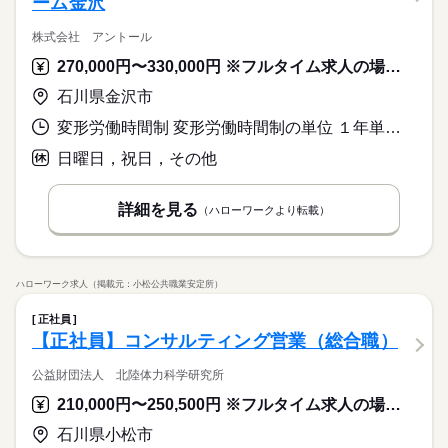
ーム金沢
株式会社 アントール
270,000円〜330,000円 ※フルタイム求人の場合は月額（換算額）、パート求人の場合は時間額を表示しています。
石川県金沢市
変形労働時間制 変形労働時間制の単位 １年単位 就業時間１ 9時00分〜18時00分 就業時間に関する特記事項 休憩時間の内訳：昼６０分、午前午後各１５分。
日曜日，祝日，その他
詳細を見る
（ハローワークより転載）
ハローワーク求人（掲載元：小松公共職業安定所）
正社員
【正社員】コンサルティング営業（総合職）
公益財団法人 北陸体力科学研究所
210,000円〜250,500円 ※フルタイム求人の場合は月額（換算額）、パート求人の場合は時間額を表示しています。
石川県小松市