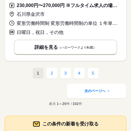
230,000円〜270,000円 ※フルタイム求人の場合は月額（換算額）、パート求人の場合は時間額を表示しています。
石川県金沢市
変形労働時間制 変形労働時間制の単位 １年単位 就業時間１ 8時20分〜17時40分
日曜日，祝日，その他
詳細を見る
（ハローワークより転載）
1
2
3
4
5
次のページへ
表示
1～20
件 /
102
件
この条件の新着を受け取る