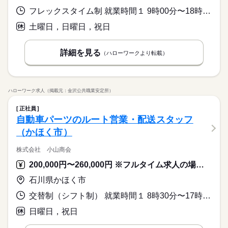
フレックスタイム制 就業時間１ 9時00分〜18時00分 就業時間に関する特記事項 （１）標準時間
土曜日，日曜日，祝日
詳細を見る
（ハローワークより転載）
ハローワーク求人（掲載元：金沢公共職業安定所）
正社員
自動車パーツのルート営業・配送スタッフ
（かほく市）
株式会社 小山商会
200,000円〜260,000円 ※フルタイム求人の場合は月額（換算額）、パート求人の場合は時間額を表示しています。
石川県かほく市
交替制（シフト制） 就業時間１ 8時30分〜17時30分 就業時間２ 9時00分〜18時00分 就業時間に関する特記事項 基本は（１）、業務により（２）あり シフト制
日曜日，祝日