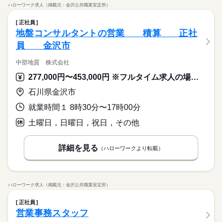
ハローワーク求人（掲載元：金沢公共職業安定所）
正社員
地盤コンサルタントの営業 積算 正社
員 金沢市
中部地質 株式会社
277,000円〜453,000円 ※フルタイム求人の場合は月額（換算額）、パート求人の場合は時間額を表示しています。
石川県金沢市
就業時間１ 8時30分〜17時00分
土曜日，日曜日，祝日，その他
詳細を見る
（ハローワークより転載）
ハローワーク求人（掲載元：金沢公共職業安定所）
正社員
営業事務スタッフ