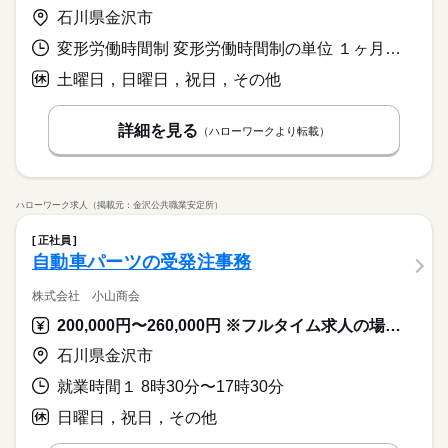
石川県金沢市
変形労働時間制 変形労働時間制の単位 １ヶ月単位 就業時間１ 9時00分〜18時00分
土曜日，日曜日，祝日，その他
詳細を見る
（ハローワークより転載）
ハローワーク求人（掲載元：金沢公共職業安定所）
正社員
自動車パーツの受発注事務
株式会社 小山商会
200,000円〜260,000円 ※フルタイム求人の場合は月額（換算額）、パート求人の場合は時間額を表示しています。
石川県金沢市
就業時間１ 8時30分〜17時30分
日曜日，祝日，その他