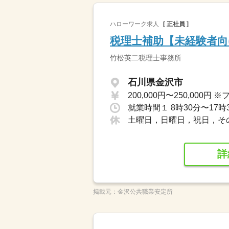
ハローワーク求人
[ 正社員 ]
税理士補助【未経験者向
竹松英二税理士事務所
石川県金沢市
就業時間１ 8時30分〜17時
土曜日，日曜日，祝日，そ
詳
掲載元：
金沢公共職業安定所