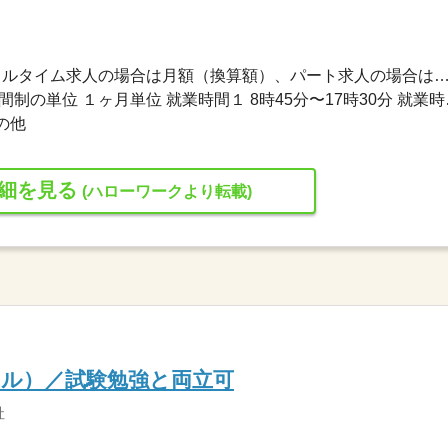
350,000円〜600,000円 ※フルタイム求人の場合は月額（換算額）、パート求人の場合は時間額を
変形労働時間制 変形労働時間制の
の他
細を見る
(ハローワークより転載)
サル）／試験勉強と両立可
社