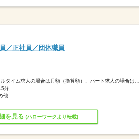
員／正社員／団体職員
232,700円〜310,300円 ※フルタイム求人の場合は月額（換算額）、パート求人の場合は時間額を
15分
の他
細を見る
(ハローワークより転載)