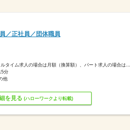
員／正社員／団体職員
232,700円〜310,300円 ※フルタイム求人の場合は月額（換算額）、パート求人の場合は時間額を
15分
の他
細を見る
(ハローワークより転載)