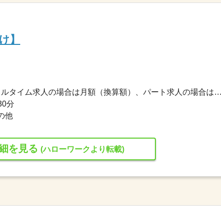
け】
200,000円〜250,000円 ※フルタイム求人の場合は月額（換算額）、パート求人の場合は時間額を
30分
の他
細を見る
(ハローワークより転載)