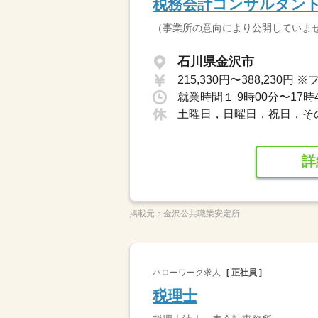
税務会計コンサルタン
（事業所の意向により公開していま
石川県金沢市
就業時間１ 9時00分〜17時
土曜日，日曜日，祝日，そ
詳
掲載元：
金沢公共職業安定所
ハローワーク求人
[ 正社員 ]
税理士