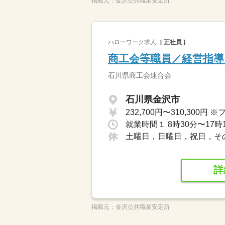
掲載元：
金沢公共職業安定所
ハローワーク求人
[ 正社員 ]
商工会等職員／経営指導
石川県商工会連合会
石川県金沢市
就業時間１ 8時30分〜17時
土曜日，日曜日，祝日，そ
詳
掲載元：
金沢公共職業安定所