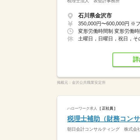
税理士法人 表会計事務所
石川県金沢市
土曜日，日曜日，祝日，そ
詳
掲載元：
金沢公共職業安定所
ハローワーク求人
[ 正社員 ]
税理士補助（財務コン
朝日会計コンサルティング 株式会