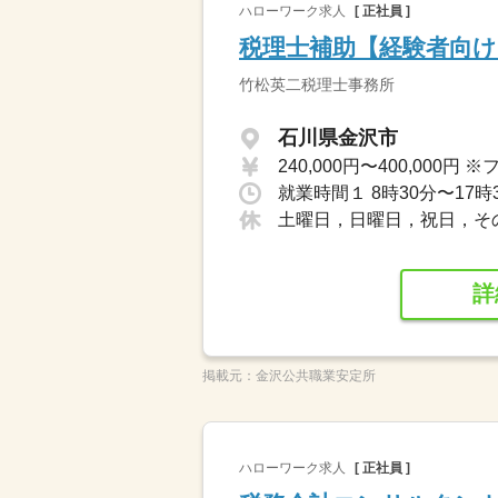
ハローワーク求人
[ 正社員 ]
税理士補助【経験者向け
竹松英二税理士事務所
石川県金沢市
就業時間１ 8時30分〜17時
土曜日，日曜日，祝日，そ
詳
掲載元：
金沢公共職業安定所
ハローワーク求人
[ 正社員 ]