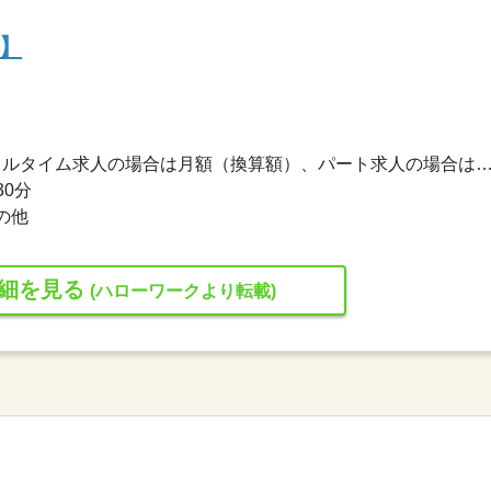
】
240,000円〜400,000円 ※フルタイム求人の場合は月額（換算額）、パート求人の場合は時間額を
30分
の他
細を見る
(ハローワークより転載)