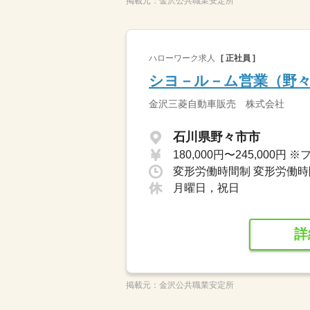
掲載元：
金沢公共職業安定所
ハローワーク求人
[ 正社員 ]
シヨ－ル－ム営業（野
金沢三菱自動車販売 株式会社
石川県野々市市
月曜日，祝日
詳
掲載元：
金沢公共職業安定所