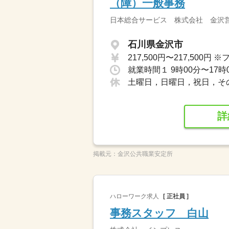
（障）一般事務
日本総合サービス 株式会社 金沢
石川県金沢市
就業時間１ 9時00分〜17時
土曜日，日曜日，祝日，そ
詳
掲載元：
金沢公共職業安定所
ハローワーク求人
[ 正社員 ]
事務スタッフ 白山