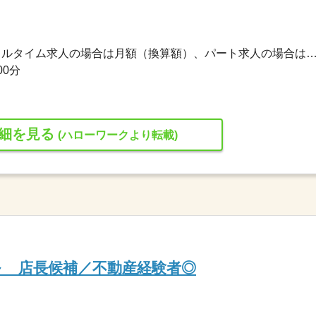
227,400円〜234,790円 ※フルタイム求人の場合は月額（換算額）、パート求人の場合は時間額を
00分
細を見る
(ハローワークより転載)
～ 店長候補／不動産経験者◎