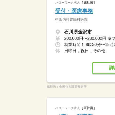
ハローワーク求人
[ 正社員 ]
受付・医療事務
中浜内科胃腸科医院
石川県金沢市
日曜日，祝日，その他
詳
掲載元：
金沢公共職業安定所
ハローワーク求人
[ 正社員 ]