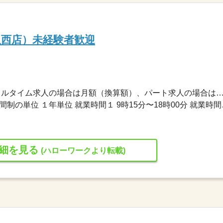
沢西店）未経験者歓迎
180,000円〜245,000円 ※フルタイム求人の場合は月額（換算額）、パート求人の場合は時間額を
変形労働時間制 変形労働時間
細を見る
(ハローワークより転載)