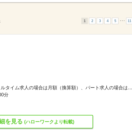
1
2
3
4
5
･･･
11
示
178,400円〜211,200円 ※フルタイム求人の場合は月額（換算額）、パート求人の場合は時間額を
00分
細を見る
(ハローワークより転載)