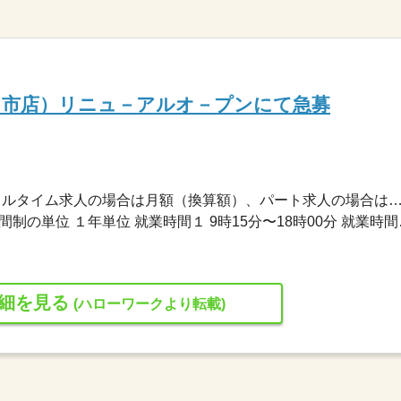
々市店）リニュ－アルオ－プンにて急募
180,000円〜245,000円 ※フルタイム求人の場合は月額（換算額）、パート求人の場合は時間額を
変形労働時間制 変形労働時間
細を見る
(ハローワークより転載)