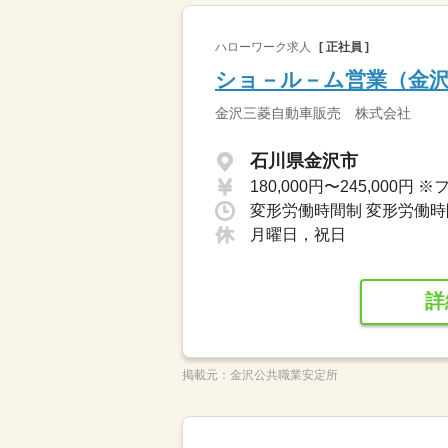
ハローワーク求人
[ 正社員 ]
ショ－ル－ム営業（金
金沢三菱自動車販売 株式会社
石川県金沢市
月曜日，祝日
詳
掲載元：
金沢公共職業安定所