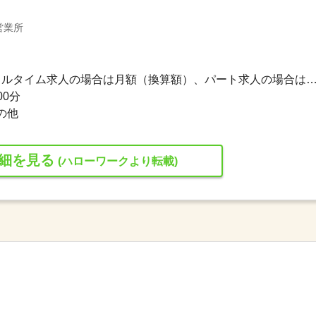
営業所
217,500円〜217,500円 ※フルタイム求人の場合は月額（換算額）、パート求人の場合は時間額を
00分
の他
細を見る
(ハローワークより転載)