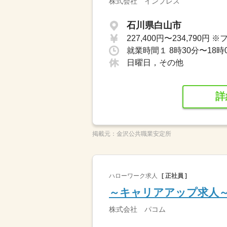
株式会社 インプレス
石川県白山市
就業時間１ 8時30分〜18時
日曜日，その他
詳
掲載元：
金沢公共職業安定所
ハローワーク求人
[ 正社員 ]
～キャリアアップ求人
株式会社 パコム