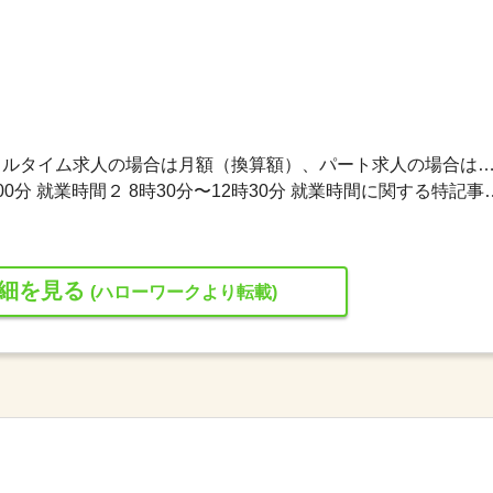
200,000円〜230,000円 ※フルタイム求人の場合は月額（換算額）、パート求人の場合は時間額を
就業時間１ 8時30分〜18時00分 就業時間２ 8時30分〜12
細を見る
(ハローワークより転載)