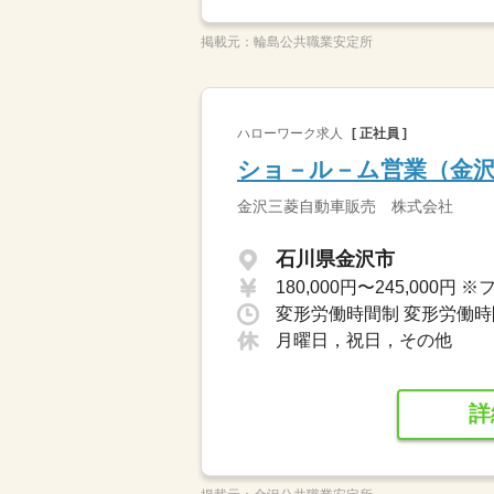
掲載元：
輪島公共職業安定所
ハローワーク求人
[ 正社員 ]
ショ－ル－ム営業（金
金沢三菱自動車販売 株式会社
石川県金沢市
月曜日，祝日，その他
詳