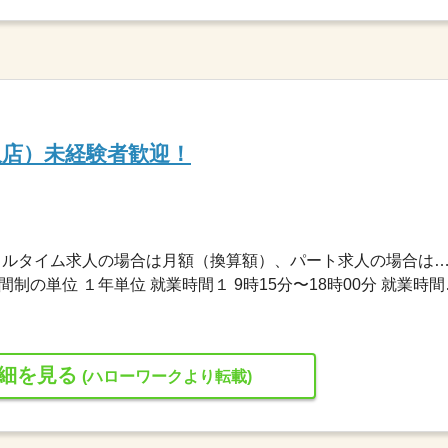
沢店）未経験者歓迎！
180,000円〜245,000円 ※フルタイム求人の場合は月額（換算額）、パート求人の場合は時間額を
変形労働時間制 変形労働時間
細を見る
(ハローワークより転載)