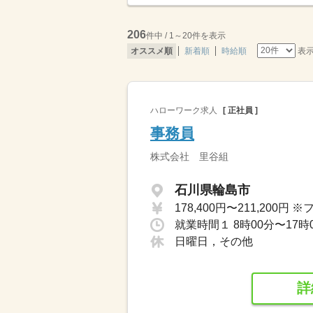
206
件中 / 1～20件を表示
表
オススメ順
新着順
時給順
ハローワーク求人
[ 正社員 ]
事務員
株式会社 里谷組
石川県輪島市
就業時間１ 8時00分〜17時
日曜日，その他
詳