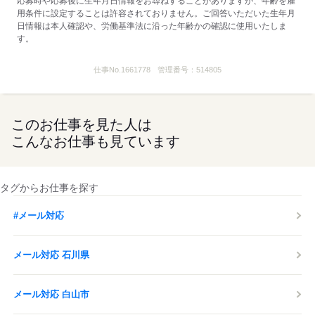
応募時や応募後に生年月日情報をお尋ねすることがありますが、年齢を雇
用条件に設定することは許容されておりません。ご回答いただいた生年月
日情報は本人確認や、労働基準法に沿った年齢かの確認に使用いたしま
す。
仕事No.
1661778
管理番号：
514805
このお仕事を見た人は
こんなお仕事も見ています
タグからお仕事を探す
#メール対応
メール対応 石川県
メール対応 白山市