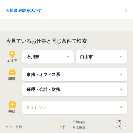
石川県 経験を活かす
今見ているお仕事と同じ条件で検索
エリア
職種
時給
-
円
平均時給：
-
件
ヒット件数：
-
円
月収換算：
?