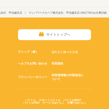
式会社 甲信越支店
マンパワーグループ株式会社 甲信越支店 1661778のお仕事詳細
サイトトップへ
ディップ（株）
はたらこねっととは
ヘルプ＆お問い合わせ
利用規約
利用者情報の外部送信に
プライバシーポリシー
ついて
バイトル
スポットバイトル
バイトルNEXT
バイトルPRO
ナースではたらこ
介護ではたらこ