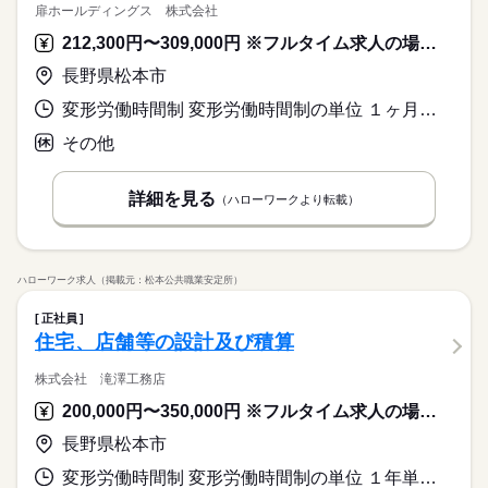
扉ホールディングス 株式会社
212,300円〜309,000円 ※フルタイム求人の場合は月額（換算額）、パート求人の場合は時間額を表示しています。
長野県松本市
変形労働時間制 変形労働時間制の単位 １ヶ月単位 就業時間１ 9時00分〜18時00分 就業時間に関する特記事項 就業時間はシフトによります。
その他
詳細を見る
（ハローワークより転載）
ハローワーク求人（掲載元：松本公共職業安定所）
正社員
住宅、店舗等の設計及び積算
株式会社 滝澤工務店
200,000円〜350,000円 ※フルタイム求人の場合は月額（換算額）、パート求人の場合は時間額を表示しています。
長野県松本市
変形労働時間制 変形労働時間制の単位 １年単位 就業時間１ 8時00分〜17時30分