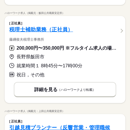
ハローワーク求人（掲載元：飯田公共職業安定所）
正社員
税理士補助業務（正社員）
藤綱俊夫税理士事務所
200,000円〜350,000円 ※フルタイム求人の場合は月額（換算額）、パート求人の場合は時間額を表示しています。
長野県飯田市
就業時間１ 8時45分〜17時00分
祝日，その他
詳細を見る
（ハローワークより転載）
ハローワーク求人（掲載元：上田公共職業安定所）
正社員
引越見積プランナー（反響営業・管理職候