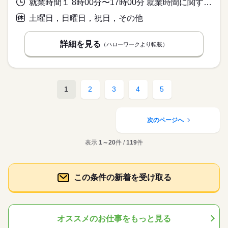
就業時間１ 8時00分〜17時00分 就業時間に関する特記事項 短時間正社員制度あり。
土曜日，日曜日，祝日，その他
詳細を見る
（ハローワークより転載）
1
2
3
4
5
次のページへ
表示
1～20
件 /
119
件
この条件の新着を受け取る
オススメのお仕事をもっと見る