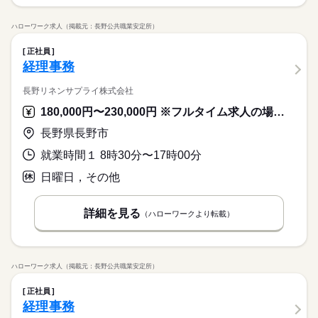
ハローワーク求人（掲載元：長野公共職業安定所）
正社員
経理事務
長野リネンサプライ株式会社
180,000円〜230,000円 ※フルタイム求人の場合は月額（換算額）、パート求人の場合は時間額を表示しています。
長野県長野市
就業時間１ 8時30分〜17時00分
日曜日，その他
詳細を見る
（ハローワークより転載）
ハローワーク求人（掲載元：長野公共職業安定所）
正社員
経理事務