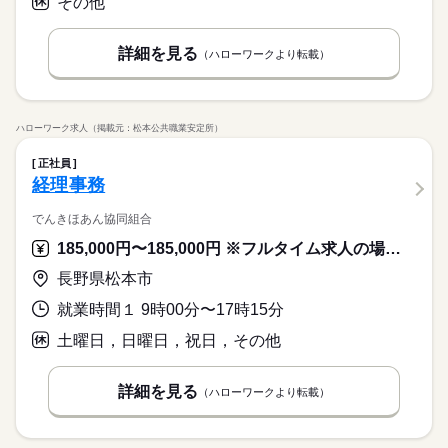
その他
詳細を見る
（ハローワークより転載）
ハローワーク求人（掲載元：松本公共職業安定所）
正社員
経理事務
でんきほあん協同組合
185,000円〜185,000円 ※フルタイム求人の場合は月額（換算額）、パート求人の場合は時間額を表示しています。
長野県松本市
就業時間１ 9時00分〜17時15分
土曜日，日曜日，祝日，その他
詳細を見る
（ハローワークより転載）