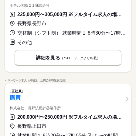
ホテル国際２１株式会社
225,000円〜305,000円 ※フルタイム求人の場合は月額（換算額）、パート求人の場合は時間額を表示しています。
長野県長野市
交替制（シフト制） 就業時間１ 8時30分〜17時30分 就業時間２ 9時00分〜18時00分 就業時間に関する特記事項 シフト制
その他
詳細を見る
（ハローワークより転載）
ハローワーク求人（掲載元：上田公共職業安定所）
正社員
購買
株式会社 長野汎用計器製作所
200,000円〜250,000円 ※フルタイム求人の場合は月額（換算額）、パート求人の場合は時間額を表示しています。
長野県上田市
就業時間１ 8時20分〜17時05分 又は 〜の時間の間の8時間程度