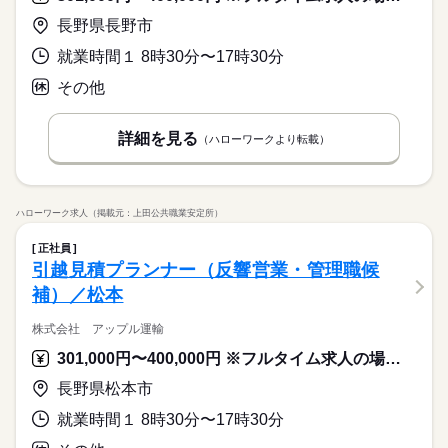
長野県長野市
就業時間１ 8時30分〜17時30分
その他
詳細を見る
（ハローワークより転載）
ハローワーク求人（掲載元：上田公共職業安定所）
正社員
引越見積プランナー（反響営業・管理職候
補）／松本
株式会社 アップル運輸
301,000円〜400,000円 ※フルタイム求人の場合は月額（換算額）、パート求人の場合は時間額を表示しています。
長野県松本市
就業時間１ 8時30分〜17時30分