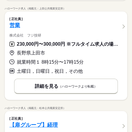
ハローワーク求人（掲載元：上田公共職業安定所）
正社員
営業
株式会社 フジ技研
230,000円〜300,000円 ※フルタイム求人の場合は月額（換算額）、パート求人の場合は時間額を表示しています。
長野県上田市
就業時間１ 8時15分〜17時15分
土曜日，日曜日，祝日，その他
詳細を見る
（ハローワークより転載）
ハローワーク求人（掲載元：松本公共職業安定所）
正社員
【扉グループ】経理