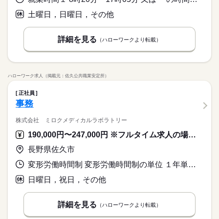
土曜日，日曜日，その他
詳細を見る
（ハローワークより転載）
ハローワーク求人（掲載元：佐久公共職業安定所）
正社員
事務
株式会社 ミロクメディカルラボラトリー
190,000円〜247,000円 ※フルタイム求人の場合は月額（換算額）、パート求人の場合は時間額を表示しています。
長野県佐久市
変形労働時間制 変形労働時間制の単位 １年単位 就業時間１ 8時30分〜17時30分
日曜日，祝日，その他
詳細を見る
（ハローワークより転載）