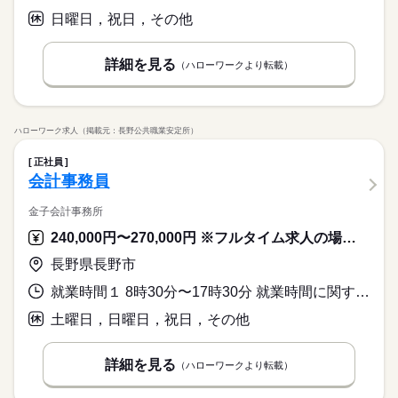
日曜日，祝日，その他
詳細を見る
（ハローワークより転載）
ハローワーク求人（掲載元：長野公共職業安定所）
正社員
会計事務員
金子会計事務所
240,000円〜270,000円 ※フルタイム求人の場合は月額（換算額）、パート求人の場合は時間額を表示しています。
長野県長野市
就業時間１ 8時30分〜17時30分 就業時間に関する特記事項 ※確定申告期のみ残業あり
土曜日，日曜日，祝日，その他
詳細を見る
（ハローワークより転載）