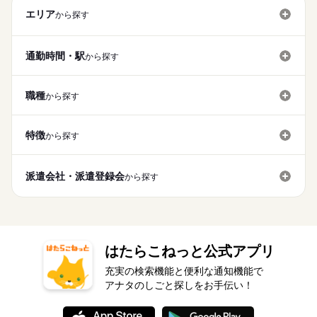
エリア
から探す
通勤時間・駅
から探す
職種
から探す
特徴
から探す
派遣会社・派遣登録会
から探す
はたらこねっと公式アプリ
充実の検索機能と便利な通知機能で
アナタのしごと探しをお手伝い！