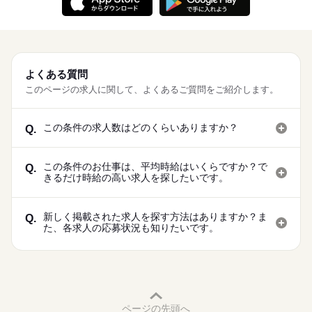
よくある質問
このページの求人に関して、よくあるご質問をご紹介します。
この条件の求人数はどのくらいありますか？
Q.
この条件のお仕事は、平均時給はいくらですか？で
Q.
きるだけ時給の高い求人を探したいです。
新しく掲載された求人を探す方法はありますか？ま
Q.
た、各求人の応募状況も知りたいです。
ページの先頭へ