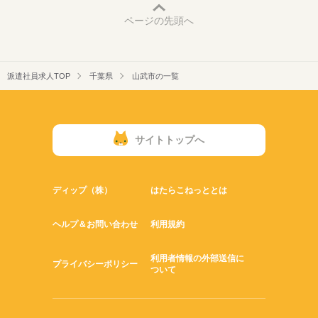
ページの先頭へ
派遣社員求人TOP
千葉県
山武市の一覧
サイトトップへ
ディップ（株）
はたらこねっととは
ヘルプ＆お問い合わせ
利用規約
利用者情報の外部送信に
プライバシーポリシー
ついて