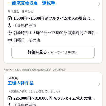
一般廃棄物収集 運転手
岡田運送 株式会社
1,500円〜1,500円 ※フルタイム求人の場合は月額（換算額）、パート求人の場合は時間額を表示しています。
千葉県勝浦市
就業時間１ 8時00分〜17時00分 就業時間２ 8時00分〜13時00分 就業時間に関する特記事項 （１）月曜日～金曜日（休憩時間１５０分）
日曜日，その他
詳細を見る
（ハローワークより転載）
ハローワーク求人（掲載元：茂原公共職業安定所 いすみ出張所）
正社員
工場内軽作業
（事業所の意向により公開していません）
225,000円〜310,000円 ※フルタイム求人の場合は月額（換算額）、パート求人の場合は時間額を表示しています。
千葉県勝浦市