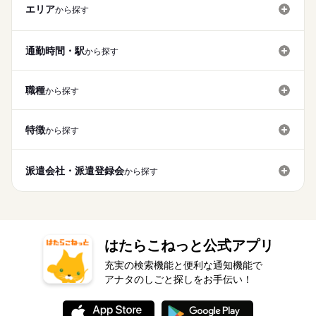
エリア
から探す
通勤時間・駅
から探す
職種
から探す
特徴
から探す
派遣会社・派遣登録会
から探す
はたらこねっと公式アプリ
充実の検索機能と便利な通知機能で
アナタのしごと探しをお手伝い！