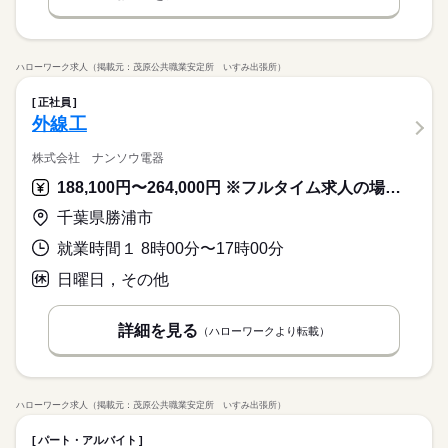
ハローワーク求人（掲載元：茂原公共職業安定所 いすみ出張所）
正社員
外線工
株式会社 ナンソウ電器
188,100円〜264,000円 ※フルタイム求人の場合は月額（換算額）、パート求人の場合は時間額を表示しています。
千葉県勝浦市
就業時間１ 8時00分〜17時00分
日曜日，その他
詳細を見る
（ハローワークより転載）
ハローワーク求人（掲載元：茂原公共職業安定所 いすみ出張所）
パート・アルバイト