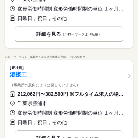
変形労働時間制 変形労働時間制の単位 １ヶ月単位 就業時間１ 8時00分〜17時00分
日曜日，祝日，その他
詳細を見る
（ハローワークより転載）
ハローワーク求人（掲載元：茂原公共職業安定所 いすみ出張所）
正社員
溶接工
（事業所の意向により公開していません）
212,062円〜382,500円 ※フルタイム求人の場合は月額（換算額）、パート求人の場合は時間額を表示しています。
千葉県勝浦市
変形労働時間制 変形労働時間制の単位 １ヶ月単位 就業時間１ 8時00分〜17時00分
日曜日，祝日，その他