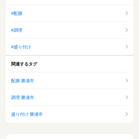
#配膳
#調理
#盛り付け
関連するタグ
配膳 勝浦市
調理 勝浦市
盛り付け 勝浦市