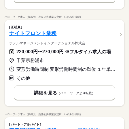
ハローワーク求人（掲載元：茂原公共職業安定所 いすみ出張所）
正社員
ナイトフロント業務
ホテルマネージメントインターナショナル株式会...
220,000円〜270,000円 ※フルタイム求人の場合は月額（換算額）、パート求人の場合は時間額を表示しています。
千葉県勝浦市
変形労働時間制 変形労働時間制の単位 １年単位 就業時間１ 21時00分〜7時00分 就業時間に関する特記事項 休憩時間は仮眠室をご利用いただけます。
その他
詳細を見る
（ハローワークより転載）
ハローワーク求人（掲載元：茂原公共職業安定所 いすみ出張所）
パート・アルバイト