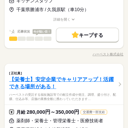
◎ ■お得な社割アリ その日のメニューが社割でなんと250円。
キッチンスタッフ
続きを読む
続きを読む
★年齢・性別・学歴不問 ★資格不問 ★職務経歴不問 →実務未経
カレーや生姜焼きなどバランスの取れた メニューが出勤毎に食
休日・休暇
時給 1,140円～
給与
千葉県勝浦市 / 久我原駅（車10分）
験の方大歓迎♪ <<こんな方が活躍しています>> ★シニアの方
べられちゃいます！ ＿＿＿＿＿＿＿＿＿＿＿＿＿＿＿＿＿ 施設
詳しい募集要項をすべて見る
■働き方いろいろ 「休日出勤でバリバリ働きたい！」 「子ども
・完全週休2日制（シフト制） ・バースデイ休暇 ・有給休暇 ・
活躍中！ ★主婦（夫）の方 活躍中！ ★フリーターの方 活躍
の方ってご飯を 楽しみにしてる方も多くて。 自分が考えたメニ
【給与備考】
お仕事の特徴
の予定にあわせてゆったり」 など、様々な働き方に配慮してい
慶弔休暇 ・産前産後休暇（取得実績有り） ・育児休暇（取得実
詳細を開く
中！ ★長期で働ける方歓迎
ューが好評だったり 「美味しかった」って 言ってくださったり
時給1,140円以上
ます◎ ■調理のやりがい 給食ならではの料理や 季節限定の献立
職種/応募資格
お仕事の特徴
給与/時間/休日
績有り） ・介護休暇
基本特徴
続きを読む
すると やっぱりやっててよかったと思います。 by.栄養士Aさん
など珍しいメニューも。 働きながらレパートリーも増やせます
応募する
【交通費備考】
新卒・第二
応募状況
20代活躍
30代活躍
40代活躍
50代活躍
今が狙い目！
◎ ■お得な社割アリ その日のメニューが社割でなんと250円。
続きを読む
続きを読む
キープする
カレーや生姜焼きなどバランスの取れた メニューが出勤毎に食
キッチンスタッフ
職種
60代歓迎
男性
女性
男女の割合
時給 1,140円～
給与
べられちゃいます！ ＿＿＿＿＿＿＿＿＿＿＿＿＿＿＿＿＿ 施設
詳しい募集要項をすべて見る
老人ホームの食堂にて、配膳や盛り付け・仕込み・洗浄などの
長期
期間・時間
募集条件
続きを読む
の方ってご飯を 楽しみにしてる方も多くて。 自分が考えたメニ
【給与備考】
調理補助業務をお願いします。ご利用になる多くの方に温かい
ューが好評だったり 「美味しかった」って 言ってくださったり
時給1,140円以上
ハーベスト株式会社
ひとりで
みんなで
仕事の仕方
9：00～15：00
勤務先公開
外国人/留学生
職種/応募資格
お仕事の特徴
給与/時間/休日
基本特徴
食事を素早く提供できるよう、工夫を凝らした業務をお願いし
すると やっぱりやっててよかったと思います。 by.栄養士Aさん
続きを読む
10：00～17：00
ます。未経験からでもチャレンジ可能です。料理が好き、食事
応募する
新卒・第二
20代活躍
30代活躍
40代活躍
50代活躍
就業時間・曜日
【交通費備考】
※週3日～応相談
が好きな方、ぜひご応募ください！
しずか
にぎやか
職場の様子
残10未満
キッチンスタッフ
週2・3日
週4日
家庭都合休可
シフト勤務
職種
60代歓迎
正社員
男性
女性
男女の割合
サービス関連
業界
募集条件
就業時間・曜日
【栄養士】安定企業でキャリアアップ！活躍
勤務先公開
外国人/留学生
老人ホームの食堂にて、配膳や盛り付け・仕込み・洗浄などの
働き方・環境
長期
期間・時間
続きを読む
休日・休暇
応募資格
調理補助業務をお願いします。ご利用になる多くの方に温かい
できる場所がある！
残10未満
週2・3日
週4日
家庭都合休可
シフト勤務
ブランクOK
産休・育休
社会保険制度
禁煙・分煙
ひとりで
みんなで
仕事の仕方
9：00～15：00
食事を素早く提供できるよう、工夫を凝らした業務をお願いし
シフトにより決定
働き方・環境
★年齢・性別・学歴不問 ★資格不問 ★職務経歴不問 →実務未経
続きを読む
10：00～17：00
ハーベストの受託する福祉施設等での献立作成や発注、調理、盛り付け、配
ます。未経験からでもチャレンジ可能です。料理が好き、食事
験の方大歓迎♪ <<こんな方が活躍しています>> ★シニアの方
ブランクOK
産休・育休
社会保険制度
禁煙・分煙
膳、仕込み等、店舗の業務全般に携わっていただきます…
※週3日～応相談
■働き方いろいろ 「休日出勤でバリバリ働きたい！」 「子ども
が好きな方、ぜひご応募ください！
活躍中！ ★主婦（夫）の方 活躍中！ ★フリーターの方 活躍
しずか
にぎやか
職場の様子
の予定にあわせてゆったり」 など、様々な働き方に配慮してい
中！ ★長期で働ける方歓迎
サービス関連
業界
ます◎ ■調理のやりがい 給食ならではの料理や 季節限定の献立
280,000円～350,000円
月給
続きを読む
交通費一部支給
など珍しいメニューも。 働きながらレパートリーも増やせます
休日・休暇
応募資格
◎ ■お得な社割アリ その日のメニューが社割でなんと250円。
薬剤師・栄養士・管理栄養士・医療技術者
続きを読む
シフトにより決定
★年齢・性別・学歴不問 ★資格不問 ★職務経歴不問 →実務未経
カレーや生姜焼きなどバランスの取れた メニューが出勤毎に食