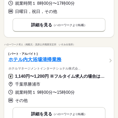
就業時間１ 8時00分〜17時00分
日曜日，祝日，その他
詳細を見る
（ハローワークより転載）
ハローワーク求人（掲載元：茂原公共職業安定所 いすみ出張所）
パート・アルバイト
ホテル内大浴場清掃業務
ホテルマネージメントインターナショナル株式会...
1,140円〜1,200円 ※フルタイム求人の場合は月額（換算額）、パート求人の場合は時間額を表示しています。
千葉県勝浦市
就業時間１ 9時00分〜15時00分
その他
詳細を見る
（ハローワークより転載）