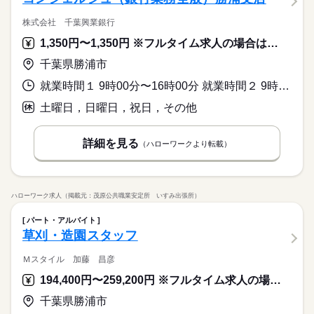
株式会社 千葉興業銀行
1,350円〜1,350円 ※フルタイム求人の場合は月額（換算額）、パート求人の場合は時間額を表示しています。
千葉県勝浦市
就業時間１ 9時00分〜16時00分 就業時間２ 9時00分〜17時00分 就業時間に関する特記事項 扶養範囲内の勤務の場合、原則９：００～１６：００（実働６時間
土曜日，日曜日，祝日，その他
詳細を見る
（ハローワークより転載）
ハローワーク求人（掲載元：茂原公共職業安定所 いすみ出張所）
パート・アルバイト
草刈・造園スタッフ
Ｍスタイル 加藤 昌彦
194,400円〜259,200円 ※フルタイム求人の場合は月額（換算額）、パート求人の場合は時間額を表示しています。
千葉県勝浦市