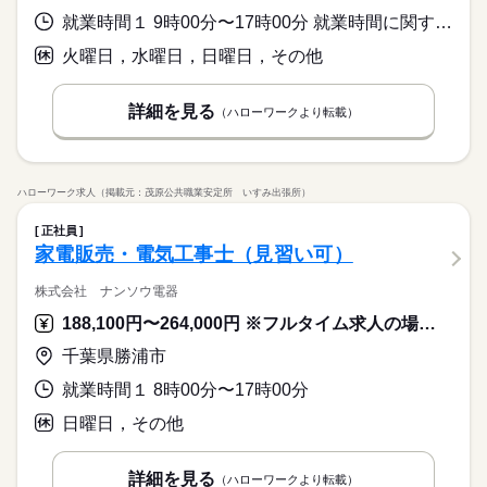
就業時間１ 9時00分〜17時00分 就業時間に関する特記事項 月・木・金・土曜日の週４日勤務。
火曜日，水曜日，日曜日，その他
詳細を見る
（ハローワークより転載）
ハローワーク求人（掲載元：茂原公共職業安定所 いすみ出張所）
正社員
家電販売・電気工事士（見習い可）
株式会社 ナンソウ電器
188,100円〜264,000円 ※フルタイム求人の場合は月額（換算額）、パート求人の場合は時間額を表示しています。
千葉県勝浦市
就業時間１ 8時00分〜17時00分
日曜日，その他
詳細を見る
（ハローワークより転載）