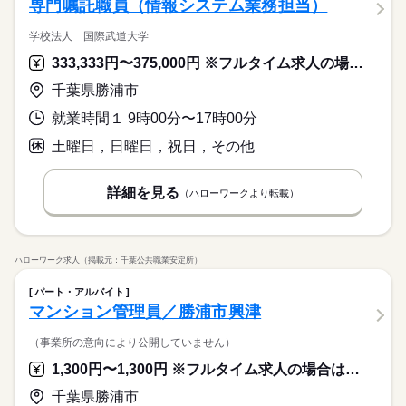
専門嘱託職員（情報システム業務担当）
学校法人 国際武道大学
333,333円〜375,000円 ※フルタイム求人の場合は月額（換算額）、パート求人の場合は時間額を表示しています。
千葉県勝浦市
就業時間１ 9時00分〜17時00分
土曜日，日曜日，祝日，その他
詳細を見る
（ハローワークより転載）
ハローワーク求人（掲載元：千葉公共職業安定所）
パート・アルバイト
マンション管理員／勝浦市興津
（事業所の意向により公開していません）
1,300円〜1,300円 ※フルタイム求人の場合は月額（換算額）、パート求人の場合は時間額を表示しています。
千葉県勝浦市