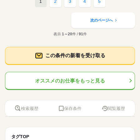
1
2
3
4
5
次のページへ
表示
1～20
件 /
91
件
この条件の新着を受け取る
オススメのお仕事をもっと見る
検索履歴
保存条件
閲覧履歴
タグTOP