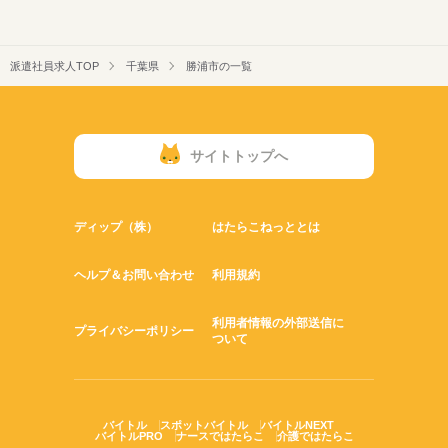
派遣社員求人TOP
千葉県
勝浦市の一覧
サイトトップへ
ディップ（株）
はたらこねっととは
ヘルプ＆お問い合わせ
利用規約
利用者情報の外部送信に
プライバシーポリシー
ついて
バイトル
スポットバイトル
バイトルNEXT
バイトルPRO
ナースではたらこ
介護ではたらこ