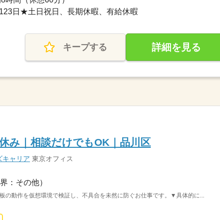
休日123日★土日祝日、長期休暇、有給休暇
詳細を見る
キープする
休み｜相談だけでもOK｜品川区
ズキャリア
東京オフィス
界：その他）
板の動作を仮想環境で検証し、不具合を未然に防ぐお仕事です。▼具体的に...