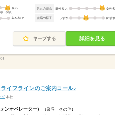
男女の割合
職場の様子
詳細を見る
キープする
01
／ライフラインのご案内コール♪
ング
本社
ォンオペレーター）
（業界：その他）