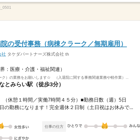
0501
病院の受付事務（病棟クラーク／無期雇用）
会社
タケダパートナーズ株式会社 th
界：医療・介護・福祉関連）
ク）の業務をお願いします☆ （入退院に関する事務関連業務や軽作業）...
みなとみらい駅（徒歩3分）
15 （休憩１時間／実働7時間４５分）■勤務日数（週）5日
の５日の勤務になります！完全週休２日制（土日祝はお休みで...
仕事の仕方