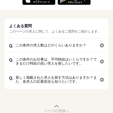
よくある質問
このページの求人に関して、よくあるご質問をご紹介します。
この条件の求人数はどのくらいありますか？
Q.
この条件のお仕事は、平均時給はいくらですか？で
Q.
きるだけ時給の高い求人を探したいです。
新しく掲載された求人を探す方法はありますか？ま
Q.
た、各求人の応募状況も知りたいです。
ページの先頭へ