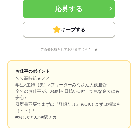
応募する
キープする
ご応募お待ちしております（＾＾）★
お仕事のポイント
＼＼高時給★／／
学生×主婦（夫）×フリーターみなさん大歓迎◎
全てのお仕事が、お給料"日払いOK"！で急な金欠にも
安心♪
履歴書不要でまずは『登録だけ』もOK！まずは相談も
（＾＾）/
#おしゃれOK#駅チカ