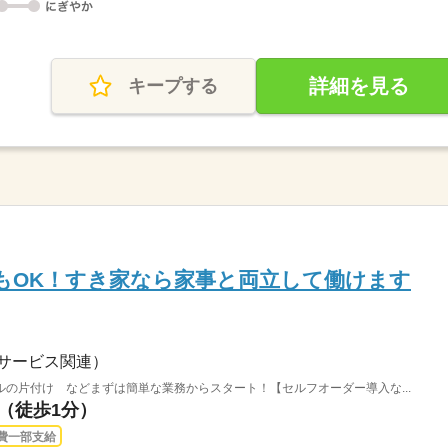
詳細を見る
キープする
もOK！すき家なら家事と両立して働けます
サービス関連）
の片付け などまずは簡単な業務からスタート！【セルフオーダー導入な...
駅（徒歩1分）
費一部支給