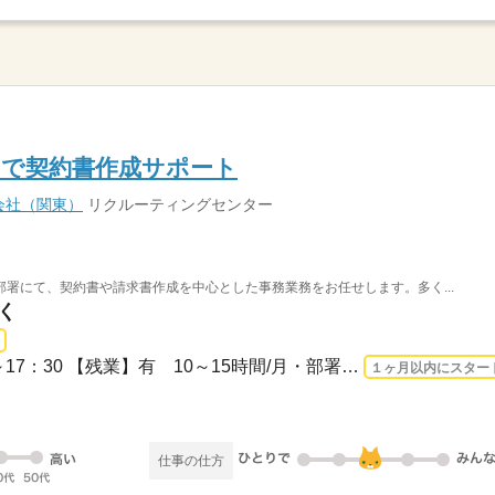
ーで契約書作成サポート
会社（関東）
リクルーティングセンター
）
署にて、契約書や請求書作成を中心とした事務業務をお任せします。多く...
く
長期 2026/8/17〜 / 08：30～17：30 【残業】有 10～15時間/月・部署人数11名（女性9...
１ヶ月以内にスター
仕事の仕方