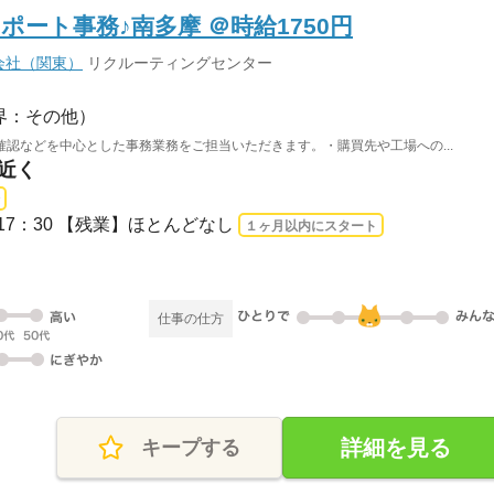
ート事務♪南多摩 ＠時給1750円
会社（関東）
リクルーティングセンター
界：その他）
認などを中心とした事務業務をご担当いただきます。・購買先や工場への...
駅近く
：00～17：30 【残業】ほとんどなし
１ヶ月以内にスタート
仕事の仕方
詳細を見る
キープする