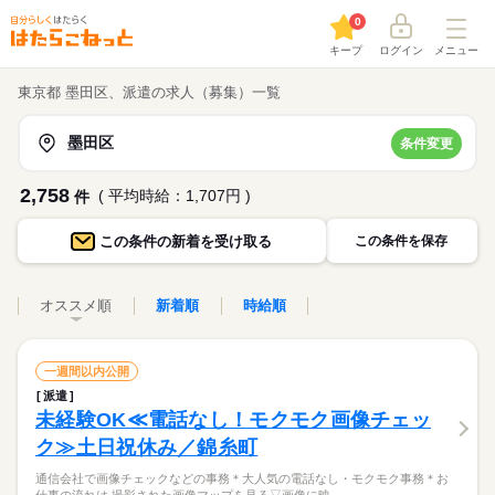
0
キープ
ログイン
メニュー
東京都 墨田区、派遣の求人（募集）一覧
墨田区
条件変更
2,758
( 平均時給：1,707円 )
件
この条件の
新着を受け取る
この条件を保存
オススメ順
新着順
時給順
一週間以内公開
派遣
未経験OK≪電話なし！モクモク画像チェッ
ク≫土日祝休み／錦糸町
通信会社で画像チェックなどの事務＊大人気の電話なし・モクモク事務＊お