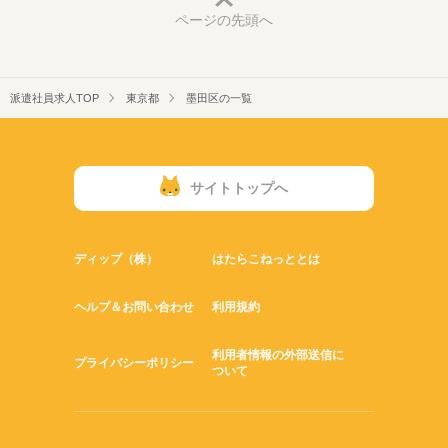
ページの先頭へ
派遣社員求人TOP
東京都
墨田区の一覧
サイトトップへ
ディップ（株）
はたらこねっととは
ヘルプ＆お問い合わせ
利用規約
利用者情報の外部送信に
プライバシーポリシー
ついて