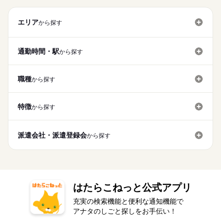
エリア
から探す
通勤時間・駅
から探す
職種
から探す
特徴
から探す
派遣会社・派遣登録会
から探す
はたらこねっと公式アプリ
充実の検索機能と便利な通知機能で
アナタのしごと探しをお手伝い！