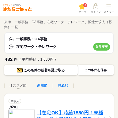
0
キープ
ログイン
メニュー
東海、一般事務・OA事務、在宅ワーク・テレワーク、派遣の求人（募
集）一覧
一般事務・OA事務
在宅ワーク・テレワーク
条件変更
482
( 平均時給：1,530円 )
件
この条件の
新着を受け取る
この条件を保存
オススメ順
新着順
時給順
高収入
派遣
【在宅OK】時給1550円！未経