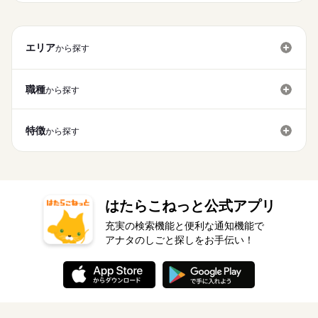
エリア
から探す
職種
から探す
特徴
から探す
はたらこねっと公式アプリ
充実の検索機能と便利な通知機能で
アナタのしごと探しをお手伝い！