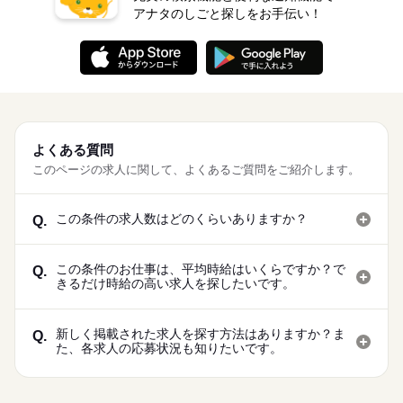
アナタのしごと探しをお手伝い！
よくある質問
このページの求人に関して、よくあるご質問をご紹介します。
この条件の求人数はどのくらいありますか？
Q.
この条件のお仕事は、平均時給はいくらですか？で
Q.
きるだけ時給の高い求人を探したいです。
新しく掲載された求人を探す方法はありますか？ま
Q.
た、各求人の応募状況も知りたいです。