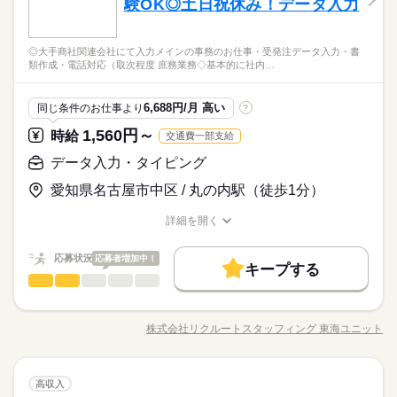
験OK◎土日祝休み！データ入力
◎大手商社関連会社にて入力メインの事務のお仕事・受発注データ入力・書
類作成・電話対応（取次程度 庶務業務◇基本的に社内…
6,688円/月 高い
同じ条件のお仕事より
?
1,560円～
時給
交通費一部支給
データ入力・タイピング
愛知県名古屋市中区 / 丸の内駅（徒歩1分）
詳細を開く
職種/応募資格
お仕事の特徴
給与/時間/休日
応募状況
応募者増加中！
キープする
データ入力・タイピング
職種
低い
高い
多い年齢層
◎大手商社関連会社にて入力メインの事務のお仕事 ・受発注デ
ータ入力 ・書類作成 ・電話対応（取次程度） ・庶務業務 ◇基
株式会社リクルートスタッフィング 東海ユニット
ひとりで
みんなで
仕事の仕方
職種/応募資格
お仕事の特徴
給与/時間/休日
本的に社内とのやりとりのみです。難しい交渉は営業の方がさ
続きを読む
れます 同業務の方が多数いるので安心！ ▼こちらのお仕事以
外にも...▼ ・大手企業でのお仕事 ・人気の在宅や大学事務のお
続きを読む
しずか
にぎやか
職場の様子
データ入力・タイピング
職種
仕事 など たくさんのお仕事の中からあなたのご希望に合わせ
高収入
低い
高い
多い年齢層