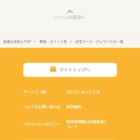
ページの先頭へ
派遣社員求人TOP
事務・オフィス系
在宅ワーク・テレワークの一覧
サイトトップへ
ディップ（株）
はたらこねっととは
ヘルプ＆お問い合わせ
利用規約
利用者情報の外部送信に
プライバシーポリシー
ついて