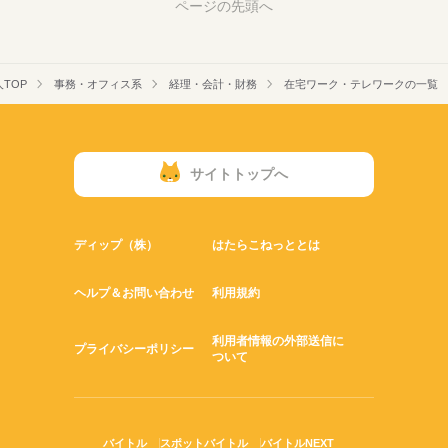
ページの先頭へ
TOP
事務・オフィス系
経理・会計・財務
在宅ワーク・テレワークの一覧
サイトトップへ
ディップ（株）
はたらこねっととは
ヘルプ＆お問い合わせ
利用規約
利用者情報の外部送信に
プライバシーポリシー
ついて
バイトル
スポットバイトル
バイトルNEXT