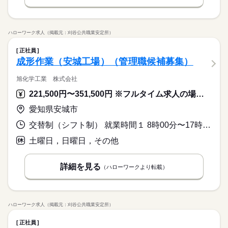
ハローワーク求人（掲載元：刈谷公共職業安定所）
正社員
成形作業（安城工場）（管理職候補募集）
旭化学工業 株式会社
221,500円〜351,500円 ※フルタイム求人の場合は月額（換算額）、パート求人の場合は時間額を表示しています。
愛知県安城市
交替制（シフト制） 就業時間１ 8時00分〜17時00分 就業時間２ 23時00分〜8時00分 就業時間に関する特記事項 （１）（２）交替制
土曜日，日曜日，その他
詳細を見る
（ハローワークより転載）
ハローワーク求人（掲載元：刈谷公共職業安定所）
正社員