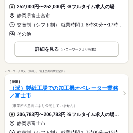
252,000円〜252,000円 ※フルタイム求人の場合は月額（換算額）、パート求人の場合は時間額を表示しています。
静岡県富士宮市
交替制（シフト制） 就業時間１ 8時30分〜17時00分 就業時間２ 16時30分〜1時00分 就業時間３ 0時30分〜9時00分 就業時間に関する特記事項 ４組３交替もしくは３組３交替での勤務となります。
その他
詳細を見る
（ハローワークより転載）
ハローワーク求人（掲載元：富士公共職業安定所）
派遣
（派）製紙工場での加工機オペレーター業務
／富士市
（事業所の意向により公開していません）
206,783円〜206,783円 ※フルタイム求人の場合は月額（換算額）、パート求人の場合は時間額を表示しています。
静岡県富士市
交替制（シフト制） 就業時間１ 7時00分〜15時10分 就業時間２ 15時00分〜23時10分 就業時間に関する特記事項 ５勤２休の交代制