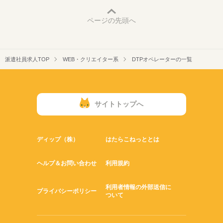
ページの先頭へ
派遣社員求人TOP
WEB・クリエイター系
DTPオペレーターの一覧
サイトトップへ
ディップ（株）
はたらこねっととは
ヘルプ＆お問い合わせ
利用規約
利用者情報の外部送信に
プライバシーポリシー
ついて