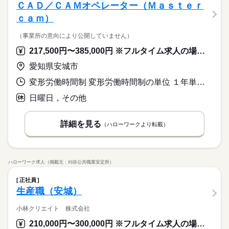
ＣＡＤ／ＣＡＭオペレーター（Ｍａｓｔｅｒ
ｃａｍ）
（事業所の意向により公開していません）
217,500円〜385,000円 ※フルタイム求人の場合は月額（換算額）、パート求人の場合は時間額を表示しています。
愛知県安城市
変形労働時間制 変形労働時間制の単位 １年単位 就業時間１ 8時30分〜17時30分
日曜日，その他
詳細を見る
（ハローワークより転載）
ハローワーク求人（掲載元：刈谷公共職業安定所）
正社員
生産職（安城）
小林クリエイト 株式会社
210,000円〜300,000円 ※フルタイム求人の場合は月額（換算額）、パート求人の場合は時間額を表示しています。