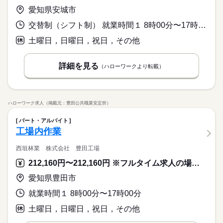
愛知県安城市
交替制（シフト制） 就業時間１ 8時00分〜17時00分 就業時間２ 20時00分〜5時00分 就業時間に関する特記事項 昼勤・夜勤は１週間交代のシフト制です。
土曜日，日曜日，祝日，その他
詳細を見る
（ハローワークより転載）
ハローワーク求人（掲載元：豊田公共職業安定所）
パート・アルバイト
工場内作業
西垣林業 株式会社 豊田工場
212,160円〜212,160円 ※フルタイム求人の場合は月額（換算額）、パート求人の場合は時間額を表示しています。
愛知県豊田市
就業時間１ 8時00分〜17時00分
土曜日，日曜日，祝日，その他