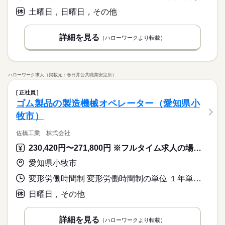
土曜日，日曜日，その他
詳細を見る
（ハローワークより転載）
ハローワーク求人（掲載元：春日井公共職業安定所）
正社員
ゴム製品の製造機械オペレーター（愛知県小
牧市）
佐橋工業 株式会社
230,420円〜271,800円 ※フルタイム求人の場合は月額（換算額）、パート求人の場合は時間額を表示しています。
愛知県小牧市
変形労働時間制 変形労働時間制の単位 １年単位 就業時間１ 8時00分〜17時00分 就業時間２ 20時00分〜5時00分 就業時間に関する特記事項 一週間単位の二交替勤務となります。
日曜日，その他
詳細を見る
（ハローワークより転載）