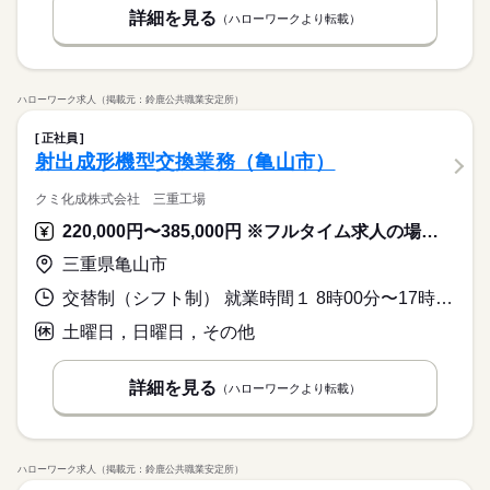
詳細を見る
（ハローワークより転載）
ハローワーク求人（掲載元：鈴鹿公共職業安定所）
正社員
射出成形機型交換業務（亀山市）
クミ化成株式会社 三重工場
220,000円〜385,000円 ※フルタイム求人の場合は月額（換算額）、パート求人の場合は時間額を表示しています。
三重県亀山市
交替制（シフト制） 就業時間１ 8時00分〜17時10分 就業時間２ 16時00分〜1時10分 就業時間３ 0時00分〜9時10分 就業時間に関する特記事項 ＊月曜日～金曜日に祝日がある場合は、出勤となります。
土曜日，日曜日，その他
詳細を見る
（ハローワークより転載）
ハローワーク求人（掲載元：鈴鹿公共職業安定所）