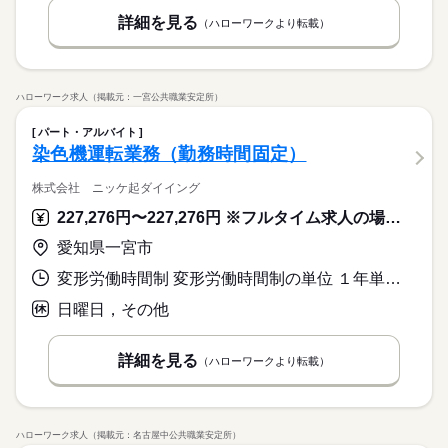
詳細を見る
（ハローワークより転載）
ハローワーク求人（掲載元：一宮公共職業安定所）
パート・アルバイト
染色機運転業務（勤務時間固定）
株式会社 ニッケ起ダイイング
227,276円〜227,276円 ※フルタイム求人の場合は月額（換算額）、パート求人の場合は時間額を表示しています。
愛知県一宮市
変形労働時間制 変形労働時間制の単位 １年単位 就業時間１ 6時00分〜14時15分 就業時間２ 14時10分〜22時25分 就業時間に関する特記事項 ＊（１）・（２）のいずれか応相談
日曜日，その他
詳細を見る
（ハローワークより転載）
ハローワーク求人（掲載元：名古屋中公共職業安定所）