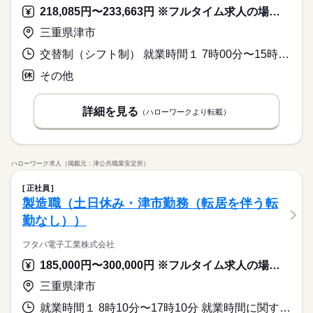
218,085円〜233,663円 ※フルタイム求人の場合は月額（換算額）、パート求人の場合は時間額を表示しています。
三重県津市
交替制（シフト制） 就業時間１ 7時00分〜15時45分 就業時間２ 14時00分〜22時45分 就業時間３ 22時30分〜7時15分 就業時間に関する特記事項 ３交替のシフト勤務です。
その他
詳細を見る
（ハローワークより転載）
ハローワーク求人（掲載元：津公共職業安定所）
正社員
製造職（土日休み・津市勤務（転居を伴う転
勤なし））
フタバ電子工業株式会社
185,000円〜300,000円 ※フルタイム求人の場合は月額（換算額）、パート求人の場合は時間額を表示しています。
三重県津市
就業時間１ 8時10分〜17時10分 就業時間に関する特記事項 夜勤が可能な場合（本人の希望による。１８歳以上の方。）