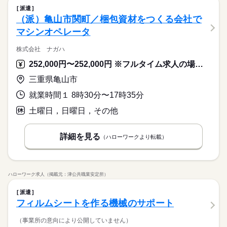
派遣
（派）亀山市関町／梱包資材をつくる会社で
マシンオペレータ
株式会社 ナガハ
252,000円〜252,000円 ※フルタイム求人の場合は月額（換算額）、パート求人の場合は時間額を表示しています。
三重県亀山市
就業時間１ 8時30分〜17時35分
土曜日，日曜日，その他
詳細を見る
（ハローワークより転載）
ハローワーク求人（掲載元：津公共職業安定所）
派遣
フィルムシートを作る機械のサポート
（事業所の意向により公開していません）