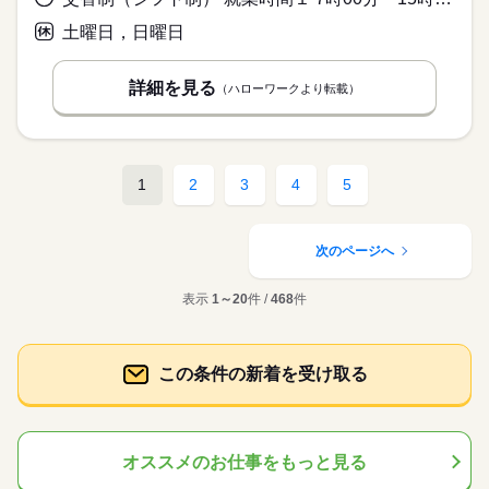
土曜日，日曜日
詳細を見る
（ハローワークより転載）
1
2
3
4
5
次のページへ
表示
1～20
件 /
468
件
この条件の新着を受け取る
オススメのお仕事をもっと見る