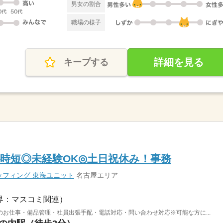
男女の割合
職場の様子
詳細を見る
キープする
K◇時短◎未経験OK◎土日祝休み！事務
フィング 東海ユニット
名古屋エリア
界：マスコミ関連）
お仕事・備品管理・社員出張手配・電話対応・問い合わせ対応※可能な方に...