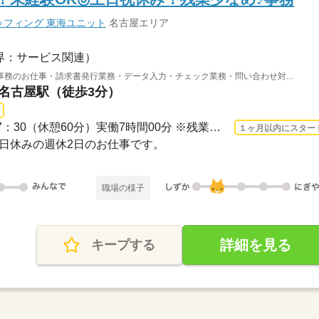
フィング 東海ユニット
名古屋エリア
界：サービス関連）
務のお仕事・請求書発行業務・データ入力・チェック業務・問い合わせ対...
 名古屋駅（徒歩3分）
長期 2026/9/1〜 / 09：30-17：30（休憩60分）実働7時間00分 ※残業時間：月0時間～5時...
１ヶ月以内にスター
・祝日休みの週休2日のお仕事です。
職場の様子
詳細を見る
キープする