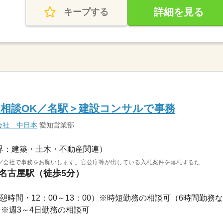
詳細を見る
キープする
の相談OK／名駅＞建設コンサルで事務
会社 中日本
愛知営業部
界：建築・土木・不動産関連）
会社で事務をお願いします。官公庁等が出している入札案件を落札するた...
 名古屋駅（徒歩5分）
0（休憩時間・12：00～13：00）※時短勤務の相談可（6時間勤務な..
祝 ※週3～4日勤務の相談可