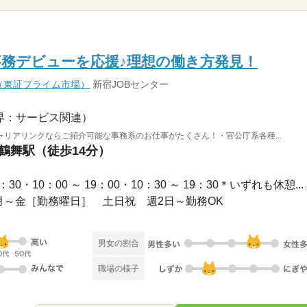
事務デビューを応援♪理想の働き方発見！
（東証プライム市場）
新宿JOBセンター
界：サービス関連）
リアリンクならご紹介可能な事務系のお仕事がたくさん！・官公庁系各種...
 鶴舞駅（徒歩14分）
8：30・10：00 ～ 19：00・10：30 ～ 19：30＊いずれも休憩...
 / 月～金［勤務曜日］ 土日祝 週2日～勤務OK
男女の割合
職場の様子