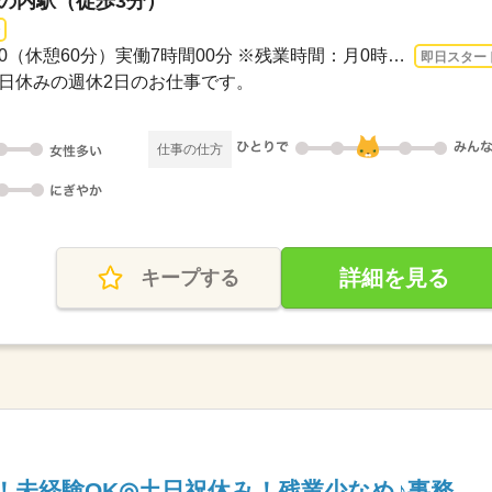
丸の内駅（徒歩3分）
長期 即日〜 / 09：00-17：00（休憩60分）実働7時間00分 ※残業時間：月0時間～1時間程...
即日スター
・祝日休みの週休2日のお仕事です。
仕事の仕方
詳細を見る
キープする
円！未経験OK◎土日祝休み！残業少なめ♪事務