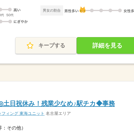
男女の割合
詳細を見る
キープする
K◎土日祝休み！残業少なめ♪駅チカ◆事務
フィング 東海ユニット
名古屋エリア
界：その他）