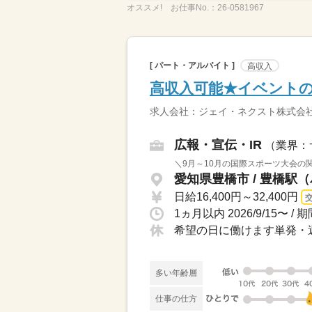
オススメ!
お仕事No.：
26-0581967
[ パート・アルバイト ]
高収入
高収入可能★イベントの
求人会社：ジェイ・ネクスト株式会
広報・宣伝・IR
（業界：
＼9月～10月の国際スポーツ大会の
愛知県豊橋市 / 豊橋駅（
日給16,400円～32,400円
1ヵ月以内 2026/9/15
希望の日に働けます単発・週2
多い年齢層
仕事の仕方