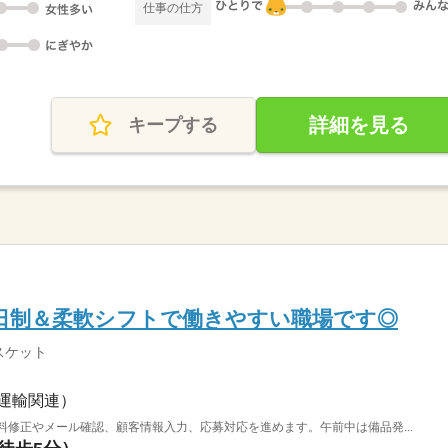
仕事の仕方
詳細を見る
キープする
日制＆柔軟シフトで働きやすい職場です◎
スケット
運輸関連）
料修正やメール確認、顧客情報入力、応募対応を進めます。午前中は備品発...