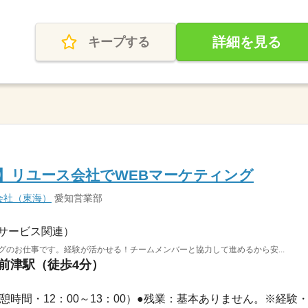
詳細を見る
キープする
0円】リユース会社でWEBマーケティング
会社（東海）
愛知営業部
サービス関連）
グのお仕事です。経験が活かせる！チームメンバーと協力して進めるから安...
上前津駅（徒歩4分）
0（休憩時間・12：00～13：00）●残業：基本ありません。※経験・.