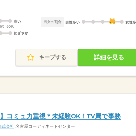
男女の割合
詳細を見る
キープする
】コミュ力重視＊未経験OK！TV局で事務
株式会社
名古屋コーディネートセンター