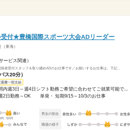
受付★豊橋国際スポーツ大会ADリーダー
社（東海）
サービス関連）
関係者受付スタッフ＆取り纏めADのお仕事です／お願いするお仕事は、下記...
バス20分）
交通費一部支給
〜 / 期間内週3日～週4日シフト勤務ご希望に合わせてご就業可能で...
日勤務～OK 単発・ 短期9/15～10/3のお仕事
男女の割合
職場の様子