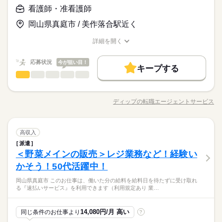
とがない人でも サクサク覚えられます。
寮・社宅
応募資格
「カラダを動かしてリフレッシュできる」 と、好評です。 ちょ
発生した場合でも雇用契約は継続されます。
あがり一段落。 ひさびさにお仕事しようかな？ でも、いきなり
看護師・准看護師
続きを読む
うどいい息抜きにもなりますよ！
未経験の方も大歓迎！ ＜ひとつでも当てはまる方、ぜひ＞ □子
フルタイムは ちょっと不安…？ マクドナルドなら週1日からで
休日・休暇
時給 1,050円～
給与
岡山県真庭市 / 美作落合駅近く
育てを優先して働きたい □シフトを自由に組めるとうれしい □働
もOK。 午前中に数時間でもOK。 さらに、シフト提出は1週間
詳しい募集要項をすべて見る
子育てと仕事を両立したい方。 家庭が落ち着いてきた40代・50
休日：5勤2休/土日休み/工場カレンダーに準ずる/年間休日120日
くのはかなりひさびさ or 初めて □テキパキ動くのは得意な方か
ごと！ 日々の子どもとのふれあいタイム、 授業参観や運動会な
【給与備考】 ■高校生：時給1050円～ ※22：00～翌5：00は時
お仕事の特徴
代の方。 マクドナルドでは 主婦（夫）さん一人ひとりの家庭事
休暇：GW休暇・夏季休暇・年末年始休暇
詳細を開く
も □よく知ってるお店だと安心 朝～昼の時間帯は 主婦（夫）さ
どの学校行事、 子育て仲間とランチやお買い物。 たくさんの予
給25％UP ※給与は1分単位で支給 土日働ける方大歓迎！ 22時以
情に あわせた働きやすい環境があります！ シフトの組みやす
職種/応募資格
お仕事の特徴
給与/時間/休日
基本特徴
んが多数活躍中。 「お客さまと接するうちに笑顔が増えた」
続きを読む
定も、余裕を持って スケジュールを組めますよ。 全店統一の分
降は時給が1313円！（深夜手当含む） （22時以降は18歳以上）
さ、バツグン ￣￣￣￣￣￣￣￣￣￣￣￣￣￣ 子どもが保育園に
応募する
「カラダを動かしてリフレッシュできる」 と、好評です。 ちょ
かりやすい マニュアルを用意しています ￣￣￣￣￣￣￣￣￣￣
そのほかの時間は1050円 1分単位でお給料をお支払いしますの
未経験OK
応募状況
30代活躍
40代活躍
50代活躍
60代歓迎
今が狙い目！
あがり一段落。 ひさびさにお仕事しようかな？ でも、いきなり
続きを読む
キープする
うどいい息抜きにもなりますよ！
￣￣￣￣ 初めはオリエンテーションで 接客ルールなどをお勉
で 無駄なく働けます
続きを読む
フルタイムは ちょっと不安…？ マクドナルドなら週1日からで
看護師・准看護師
職種
募集条件
ひとりで
みんなで
仕事の仕方
時給 1,050円～
強。 その後、トレーナーと一緒に カウンターデビュー。 レジの
給与
もOK。 午前中に数時間でもOK。 さらに、シフト提出は1週間
詳しい募集要項をすべて見る
メニューは写真付き！ 最初は覚えきれなくても、 あせらず探せ
※この求人情報はディップの転職エージェントサービスによる
勤務先公開
主婦・主夫
学生歓迎
外国人/留学生
続きを読む
ごと！ 日々の子どもとのふれあいタイム、 授業参観や運動会な
【給与備考】 ■高校生：時給1050円～ ※22：00～翌5：00は時
ば大丈夫。
職業紹介になります。 ■業務内容ー病棟における看護業務全般を
長期
期間・時間
どの学校行事、 子育て仲間とランチやお買い物。 たくさんの予
給25％UP ※給与は1分単位で支給 土日働ける方大歓迎！ 22時以
ディップの転職エージェントサービス
しずか
にぎやか
職場の様子
履歴書不要
職種/応募資格
お仕事の特徴
給与/時間/休日
基本特徴
お願いします ・病棟内において患者様への医療の提供 ・看護計
定も、余裕を持って スケジュールを組めますよ。 全店統一の分
降は時給が1313円！（深夜手当含む） （22時以降は18歳以上）
8：00～23：00 ※上記は営業時間となります ※曜日によって営
画の作成 ・患者様の検温などバイタルチェック業務 ・医師の指
応募する
未経験OK
30代活躍
40代活躍
50代活躍
60代歓迎
かりやすい マニュアルを用意しています ￣￣￣￣￣￣￣￣￣￣
就業時間・曜日
そのほかの時間は1050円 1分単位でお給料をお支払いしますの
業時間 勤務時間が異なる場合がございます 週1日～、1日2h～
示による看護管理業務 ・医師診療の補助、採血・点滴等の処
続きを読む
￣￣￣￣ 初めはオリエンテーションで 接客ルールなどをお勉
募集条件
で 無駄なく働けます
続きを読む
OK！ シフトは1週間毎の自己申告制 忙しい方も、予定に合わせ
10時～出社
看護師・准看護師
医療・介護・福祉関連
1日4h以下
1日7h以下
16時前退社
業界
職種
置、入院患者様のケア など 準夜勤、深夜勤：月8日程度（2名1
高収入
ひとりで
みんなで
仕事の仕方
強。 その後、トレーナーと一緒に カウンターデビュー。 レジの
て働けます♪
勤務先公開
主婦・主夫
学生歓迎
外国人/留学生
組で行います） ■おすすめポイント ◎病床数170床の精神科病院
派遣
メニューは写真付き！ 最初は覚えきれなくても、 あせらず探せ
※この求人情報はディップの転職エージェントサービスによる
扶養内
Wワーク可
週1日～
週2・3日
土日祝のみ
続きを読む
続きを読む
でのお仕事です 精神科の専門知識を身につけたい方、学びたい
＜野菜メインの販売＞レジ業務など！経験い
応募資格
ば大丈夫。
職業紹介になります。 ■業務内容ー病棟における看護業務全般を
履歴書不要
長期
期間・時間
方におすすめです 精神科訪問看護やデイケアも運営しており、
シフト勤務
しずか
にぎやか
職場の様子
お願いします ・病棟内において患者様への医療の提供 ・看護計
就業時間・曜日
かそう！50代活躍中！
正看護師
患者様のニーズに合わせたサービス提供を行っています ◎福利
8：00～23：00 ※上記は営業時間となります ※曜日によって営
画の作成 ・患者様の検温などバイタルチェック業務 ・医師の指
こちらの求人情報は ディップ株式会社「ナースではたらこ」に
働き方・環境
10時～出社
1日4h以下
1日7h以下
16時前退社
休日・休暇
厚生充実！ 単身寮や各種予防接種の補助、勤続表彰など長くお
業時間 勤務時間が異なる場合がございます 週1日～、1日2h～
岡山県真庭市 このお仕事は、働いた分の給料を給料日を待たずに受け取れ
示による看護管理業務 ・医師診療の補助、採血・点滴等の処
続きを読む
よる 職業紹介となります。 はたらこねっとからご応募ののち、
勤めできる環境です
大手企業
ブランクOK
社会保険制度
研修制度
る『速払いサービス』を利用できます（利用規定あり 業…
OK！ シフトは1週間毎の自己申告制 忙しい方も、予定に合わせ
医療・介護・福祉関連
業界
置、入院患者様のケア など 準夜勤、深夜勤：月8日程度（2名1
シフト制なので、自分の都合にあわせて
「ナースではたらこ」運営事務局よりご連絡いたします。 ★職
扶養内
Wワーク可
週1日～
週2・3日
土日祝のみ
月給 213,000円～273,000円
給与
て働けます♪
組で行います） ■おすすめポイント ◎病床数170床の精神科病院
詳しい募集要項をすべて見る
お休みの日が調整できます
業紹介とは？ 求職中の看護師さんの転職を専任の キャリアアド
制服あり
禁煙・分煙
バイク自転車
車OK
まかない
シフト勤務
続きを読む
【給与内訳】 基本給：190000円～250000円 調整手当：3000円
でのお仕事です 精神科の専門知識を身につけたい方、学びたい
バイザーが入職まで無料でサポートいたします。 ★ご利用メリ
続きを読む
応募資格
14,080円/月 高い
同じ条件のお仕事より
?
働き方・環境
特殊手当：1000円 看護手当：3000円 処遇改善手当：16000円 ※
方におすすめです 精神科訪問看護やデイケアも運営しており、
ット 日本最大級の求人情報の中からぴったりな求人をご紹介。