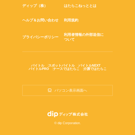
ディップ（株）
はたらこねっととは
ヘルプ＆お問い合わせ
利用規約
利用者情報の外部送信に
プライバシーポリシー
ついて
バイトル
スポットバイトル
バイトルNEXT
バイトルPRO
ナースではたらこ
介護ではたらこ
パソコン表示画面へ
© dip Corporation.