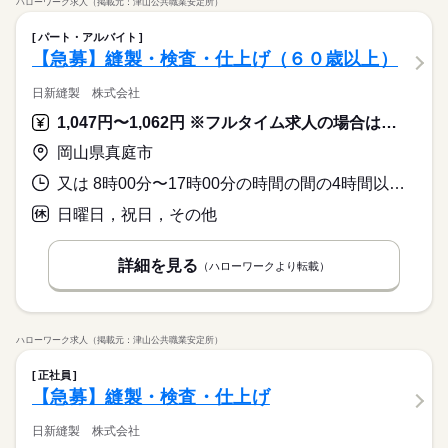
ハローワーク求人（掲載元：津山公共職業安定所）
パート・アルバイト
【急募】縫製・検査・仕上げ（６０歳以上）
日新縫製 株式会社
1,047円〜1,062円 ※フルタイム求人の場合は月額（換算額）、パート求人の場合は時間額を表示しています。
岡山県真庭市
又は 8時00分〜17時00分の時間の間の4時間以上 就業時間に関する特記事項 就業時間は、２～３時間の就業希望も相談に応じます
日曜日，祝日，その他
詳細を見る
（ハローワークより転載）
ハローワーク求人（掲載元：津山公共職業安定所）
正社員
【急募】縫製・検査・仕上げ
日新縫製 株式会社