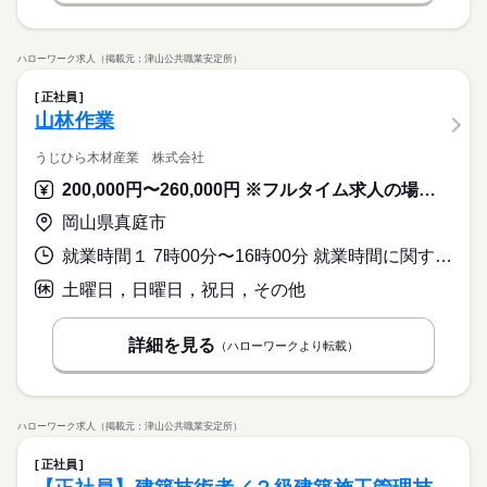
ハローワーク求人（掲載元：津山公共職業安定所）
正社員
山林作業
うじひら木材産業 株式会社
200,000円〜260,000円 ※フルタイム求人の場合は月額（換算額）、パート求人の場合は時間額を表示しています。
岡山県真庭市
就業時間１ 7時00分〜16時00分 就業時間に関する特記事項 相談可
土曜日，日曜日，祝日，その他
詳細を見る
（ハローワークより転載）
ハローワーク求人（掲載元：津山公共職業安定所）
正社員