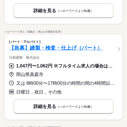
詳細を見る
（ハローワークより転載）
ハローワーク求人（掲載元：津山公共職業安定所）
パート・アルバイト
【急募】縫製・検査・仕上げ（パート）
日新縫製 株式会社
1,047円〜1,062円 ※フルタイム求人の場合は月額（換算額）、パート求人の場合は時間額を表示しています。
岡山県真庭市
又は 8時00分〜17時00分の時間の間の4時間以上 就業時間に関する特記事項 就業時間は、２～３時間の就業希望も相談に応じます
日曜日，祝日，その他
詳細を見る
（ハローワークより転載）