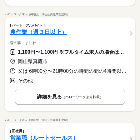
ハローワーク求人（掲載元：津山公共職業安定所）
パート・アルバイト
農作業（週３日以上）
森の駅 まにわ
1,100円〜1,100円 ※フルタイム求人の場合は月額（換算額）、パート求人の場合は時間額を表示しています。
岡山県真庭市
又は 6時00分〜21時00分の時間の間の4時間以上 就業時間に関する特記事項 就業時間相談可
その他
詳細を見る
（ハローワークより転載）
ハローワーク求人（掲載元：津山公共職業安定所）
正社員
営業職（ルートセールス）