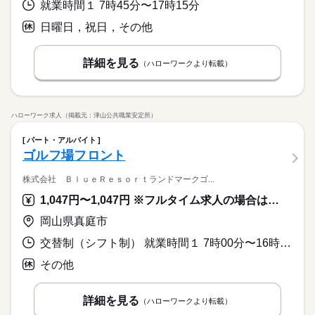
就業時間１ 7時45分〜17時15分
日曜日，祝日，その他
詳細を見る
（ハローワークより転載）
ハローワーク求人（掲載元：津山公共職業安定所）
パート・アルバイト
ゴルフ場フロント
株式会社 ＢｌｕｅＲｅｓｏｒｔランドマークゴ...
1,047円〜1,047円 ※フルタイム求人の場合は月額（換算額）、パート求人の場合は時間額を表示しています。
岡山県真庭市
交替制（シフト制） 就業時間１ 7時00分〜16時00分 就業時間２ 7時30分〜16時30分 就業時間３ 8時00分〜17時00分 就業時間に関する特記事項 就業時間（１）～（３）のシフト勤務
その他
詳細を見る
（ハローワークより転載）