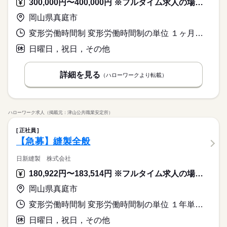
300,000円〜400,000円 ※フルタイム求人の場合は月額（換算額）、パート求人の場合は時間額を表示しています。
岡山県真庭市
変形労働時間制 変形労働時間制の単位 １ヶ月単位 就業時間１ 8時00分〜17時00分 就業時間に関する特記事項 ■休憩は原則下記の通りです。
日曜日，祝日，その他
詳細を見る
（ハローワークより転載）
ハローワーク求人（掲載元：津山公共職業安定所）
正社員
【急募】縫製全般
日新縫製 株式会社
180,922円〜183,514円 ※フルタイム求人の場合は月額（換算額）、パート求人の場合は時間額を表示しています。
岡山県真庭市
変形労働時間制 変形労働時間制の単位 １年単位 就業時間１ 8時00分〜17時00分
日曜日，祝日，その他