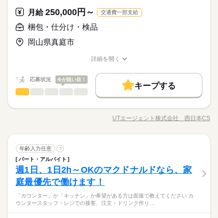
勤めます。 （「無期雇用派遣」「業務請負」という 働きかた
「得意なこともないし…」という方も、 一緒にぴったりなお仕
ッフ などなど異業種からの転職事例も多数！
続きを読む
24日休み） ●友人紹介制度実施中 …紹介した方に3万円を支給し
です） なので、働いていない期間が発生しても 雇用契約は継続
事を探しましょう！
250,000円～
応募資格
月給
交通費一部支給
ます。 ※1ヵ月在籍が条件となります ※派遣のお仕事が対象と
されます。 ---------------- 職場までの通勤が便利な場所に 社宅
続きを読む
【面接について】 ・履歴書不要 ・服装自由（スーツでなく大丈
なります
（寮）を用意しています。 新生活をスタートさせたい方、 お気
梱包・仕分け・検品
土曜 日曜
休日・休暇
月給 250,000円～
給与
夫です） ◆性別不問 ◆未経験OK ◆経験者歓迎 ◆友達同士OK
軽にお申し出ください！ ご自宅からの通勤もOKです。 ※一
詳しい募集要項をすべて見る
《UTエージェントで正社員に！》 製造派遣のお仕事ですが、 採
５勤２休（土日）
岡山県真庭市
＜未経験入社者の前職例＞ ◎コンビニ ◎飲食店（ホール/キッチ
部、例外あり 【寮について】 ・1R～1K ・寮費全額会社負担 ・
【給与備考】 ▽月給例 ・月給180,000円以上 （月給180,000
お仕事の特徴
用後は、UTエージェントの正社員として 派遣先および請負先に
ン） ◎アパレルショップ ◎トラック運転手 ◎営業 ◎警備スタ
家具家電つきあり ・ご家族で入居、即入寮ご相談ください！ ※
円＋各種手当） ＜勤務時間例＞ ［1］8：00～17：00 ［2］20：
勤めます。 （「無期雇用派遣」「業務請負」という 働きかた
働く人の待遇向上
詳細を開く
ッフ などなど異業種からの転職事例も多数！
続きを読む
上記は全て、お仕事によります。 ---------------- 飲食・フード業
00～翌5：00 ▽給与は一例です 月収31万円以上のお仕事もあり♪
です） なので、働いていない期間が発生しても 雇用契約は継続
職種/応募資格
お仕事の特徴
給与/時間/休日
応募する
界、 販売系、サービス系職種からの 転職も大歓迎！ UTエージ
「収入より休みを重視したい」 「もっと稼ぎたい」など 希望は
高収入
されます。 ---------------- 職場までの通勤が便利な場所に 社宅
続きを読む
ェントでは 未経験スタートの方が約8割です。
遠慮なく教えてください。 【交通費備考】 上限30,000円まで支
続きを読む
応募状況
今が狙い目！
（寮）を用意しています。 新生活をスタートさせたい方、 お気
キープする
基本特徴
月給 250,000円～
給与
給 ※会社規定有り
軽にお申し出ください！ ご自宅からの通勤もOKです。 ※一
梱包・仕分け・検品
職種
詳しい募集要項をすべて見る
男性
女性
男女の割合
未経験OK
新卒・第二
20代活躍
30代活躍
続きを読む
部、例外あり 【寮について】 ・1R～1K ・寮費全額会社負担 ・
【給与備考】 ▽月給例 ・月給180,000円以上 （月給180,000
こんなお仕事どうですか？ ・ボタンを押すだけ！ ネジ部品の
勤務時間
家具家電つきあり ・ご家族で入居、即入寮ご相談ください！ ※
円＋各種手当） ＜勤務時間例＞ ［1］8：00～17：00 ［2］20：
募集条件
働く人の待遇向上
製造 ・コツコツチェック！ プラスチック製品の検査 ・電動ド
基本特徴
高収入
上記は全て、お仕事によります。 ---------------- 飲食・フード業
00～翌5：00 ▽給与は一例です 月収31万円以上のお仕事もあり♪
UTエージェント株式会社 西日本CS
ひとりで
みんなで
仕事の仕方
◇9：00～18：00 ◇10：00～18：00など ※基本9時～の勤務と
職種/応募資格
お仕事の特徴
給与/時間/休日
ライバーを使いこなす！ 手のひらサイズの製品組立 ・お酒、
応募する
勤務先公開
交通費
主婦・主夫
履歴書不要
募集条件
界、 販売系、サービス系職種からの 転職も大歓迎！ UTエージ
「収入より休みを重視したい」 「もっと稼ぎたい」など 希望は
未経験OK
新卒・第二
20代活躍
30代活躍
続きを読む
なります ◇実働8時間、休憩1時間 ◇残業は月0～10時間程度 残
お菓子のピッキング コンビニ商品の仕分け 未経験からご活躍
ェントでは 未経験スタートの方が約8割です。
遠慮なく教えてください。 【交通費備考】 上限30,000円まで支
続きを読む
業なしのお仕事もあります。 お気軽にご相談ください！ ■無期
WEB登録
勤務先公開
交通費
主婦・主夫
履歴書不要
できる かんたんなお仕事がたくさんあり◎ 約80%の先輩が未経
続きを読む
しずか
にぎやか
職場の様子
給 ※会社規定有り
雇用派遣■ UTエージェントと期間を定めない雇用契約を結び、
梱包・仕分け・検品
職種
験スタート。 性別問わず、20代～40代を中心に 幅広い年代のス
年齢入力任意
?
男性
女性
男女の割合
WEB登録
就業時間・曜日
その他
派遣先でご勤務いただきます。 正社員雇用となりますので、派
業界
続きを読む
続きを読む
タッフが活躍中。 前職もフリーター、事務、 接客、専業主婦
パート・アルバイト
こんなお仕事どうですか？ ・ボタンを押すだけ！ ネジ部品の
就業時間・曜日
勤務時間
遣先で働いていない期間が発生した場合でも雇用契約は継続さ
（主夫）など、さまざま。 ・無理なく頑張りたい ・とにかく稼
残20未満
週4日
土日祝休
家庭都合休可
シフト勤務
週1日、1日2h～OKのマクドナルドなら、家
応募資格
製造 ・コツコツチェック！ プラスチック製品の検査 ・電動ド
れます。
残20未満
週4日
土日祝休
家庭都合休可
シフト勤務
ぎたい ・相談しやすい職場がいい など あなたの希望に合わせて
ひとりで
みんなで
仕事の仕方
◇9：00～18：00 ◇10：00～18：00など ※基本9時～の勤務と
ライバーを使いこなす！ 手のひらサイズの製品組立 ・お酒、
庭最優先で働けます！
働き方・環境
【面接について】 ・履歴書不要 ・服装自由（スーツでなく大丈
休日・休暇
ベストなお仕事をマッチングします。
続きを読む
働き方・環境
なります ◇実働8時間、休憩1時間 ◇残業は月0～10時間程度 残
お菓子のピッキング コンビニ商品の仕分け 未経験からご活躍
夫です） ◆性別不問 ◆未経験OK ◆経験者歓迎 ◆友達同士OK
ブランクOK
産休・育休
社会保険制度
研修制度
業なしのお仕事もあります。 お気軽にご相談ください！ ■無期
《UTエージェントで正社員に！》 製造派遣のお仕事ですが、 採
「カウンター」か「キッチン」か希望がある方は面接で教えてください カ
できる かんたんなお仕事がたくさんあり◎ 約80%の先輩が未経
ブランクOK
産休・育休
社会保険制度
研修制度
続きを読む
休日：5勤2休/土日休み/工場カレンダーに準ずる/年間休日120日
＜未経験入社者の前職例＞ ◎コンビニ ◎飲食店（ホール/キッチ
しずか
にぎやか
職場の様子
ウンタースタッフ・レジでの接客、注文・ドリンク作り…
雇用派遣■ UTエージェントと期間を定めない雇用契約を結び、
用後は、UTエージェントの正社員として 派遣先および請負先に
験スタート。 性別問わず、20代～40代を中心に 幅広い年代のス
休暇：GW休暇・夏季休暇・年末年始休暇
資格支援
週払い
禁煙・分煙
バイク自転車
車OK
ン） ◎アパレルショップ ◎トラック運転手 ◎営業 ◎警備スタ
資格支援
週払い
禁煙・分煙
バイク自転車
車OK
その他
派遣先でご勤務いただきます。 正社員雇用となりますので、派
業界
続きを読む
勤めます。 （「無期雇用派遣」「業務請負」という 働きかた
タッフが活躍中。 前職もフリーター、事務、 接客、専業主婦
ッフ などなど異業種からの転職事例も多数！
続きを読む