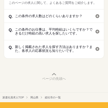
このページの求人に関して、よくあるご質問をご紹介します。
この条件の求人数はどのくらいありますか？
Q.
この条件のお仕事は、平均時給はいくらですか？で
Q.
きるだけ時給の高い求人を探したいです。
新しく掲載された求人を探す方法はありますか？ま
Q.
た、各求人の応募状況も知りたいです。
ページの先頭へ
派遣社員求人TOP
岡山県
総社市の一覧