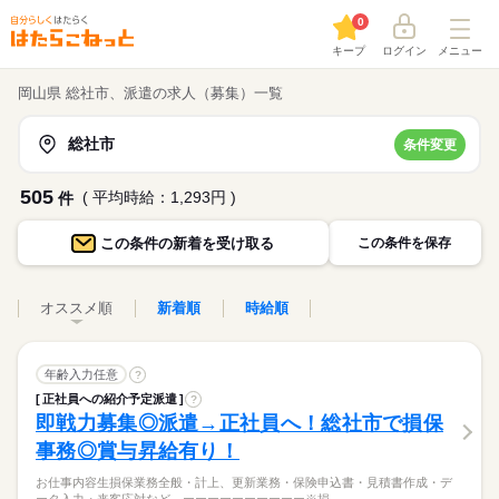
0
キープ
ログイン
メニュー
岡山県 総社市、派遣の求人（募集）一覧
総社市
条件変更
505
( 平均時給：1,293円 )
件
この条件の
新着を受け取る
この条件を保存
オススメ順
新着順
時給順
年齢入力任意
?
正社員への紹介予定派遣
?
即戦力募集◎派遣→正社員へ！総社市で損保
事務◎賞与昇給有り！
お仕事内容生損保業務全般・計上、更新業務・保険申込書・見積書作成・デ