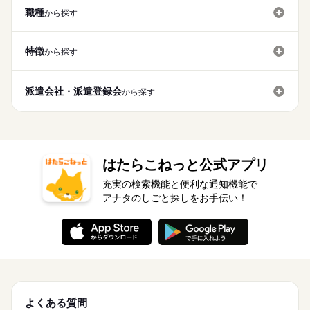
職種
から探す
特徴
から探す
派遣会社・派遣登録会
から探す
はたらこねっと公式アプリ
充実の検索機能と便利な通知機能で
アナタのしごと探しをお手伝い！
よくある質問