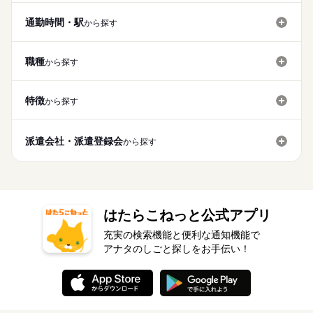
通勤時間・駅
から探す
職種
から探す
特徴
から探す
派遣会社・派遣登録会
から探す
はたらこねっと公式アプリ
充実の検索機能と便利な通知機能で
アナタのしごと探しをお手伝い！