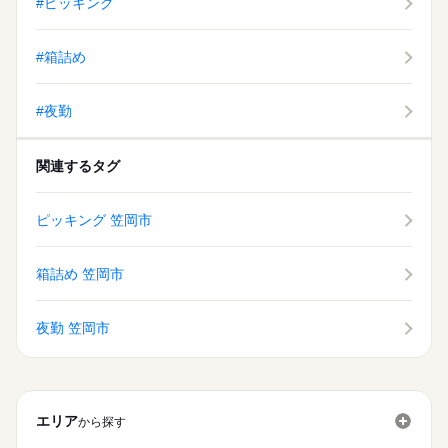
#ピッキング
※月〜土のシフト勤務です。
#箱詰め
#夜勤
関連するタグ
ピッキング 笠岡市
箱詰め 笠岡市
夜勤 笠岡市
エリア
から探す