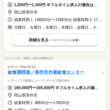
1,200円〜1,300円 ※フルタイム求人の場合は月額（換算額）、パート求人の場合は時間額を表示しています。
岡山県美作市
就業時間１ 10時00分〜15時00分 就業時間２ 17時00分〜22時00分 就業時間に関する特記事項 ＊就業時間内でご希望の時間だけ就労ＯＫです！
月曜日，火曜日，水曜日，木曜日，金曜日，その他
詳細を見る
（ハローワークより転載）
ハローワーク求人（掲載元：広島公共職業安定所）
パート・アルバイト
給食調理員／美作市作東給食センター
シダックス大新東ヒューマンサービス株式会社 ...
180,000円〜185,000円 ※フルタイム求人の場合は月額（換算額）、パート求人の場合は時間額を表示しています。
岡山県美作市
就業時間１ 8時00分〜17時00分