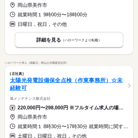
岡山県美作市
就業時間１ 9時00分〜18時00分
日曜日，祝日，その他
詳細を見る
（ハローワークより転載）
ハローワーク求人（掲載元：岡山公共職業安定所）
正社員
太陽光発電設備保全点検（作東事務所）☆未
経験可
旭メンテナンス株式会社
220,000円〜298,000円 ※フルタイム求人の場合は月額（換算額）、パート求人の場合は時間額を表示しています。
岡山県美作市
就業時間１ 8時30分〜17時30分 就業時間に関する特記事項 各事業所によって就業時間が変わります。
土曜日，日曜日，祝日，その他