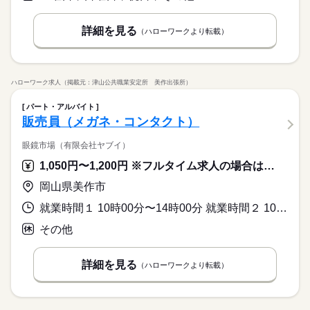
詳細を見る
（ハローワークより転載）
ハローワーク求人（掲載元：津山公共職業安定所 美作出張所）
パート・アルバイト
販売員（メガネ・コンタクト）
眼鏡市場（有限会社ヤブイ）
1,050円〜1,200円 ※フルタイム求人の場合は月額（換算額）、パート求人の場合は時間額を表示しています。
岡山県美作市
就業時間１ 10時00分〜14時00分 就業時間２ 10時00分〜17時00分 就業時間３ 13時00分〜19時00分 又は 10時00分〜19時00分の時間の間の5時間以上 就業時間に関する特記事項 ＊就業時間は相談致します。
その他
詳細を見る
（ハローワークより転載）