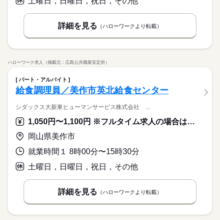
土曜日，日曜日，祝日，その他
詳細を見る
（ハローワークより転載）
ハローワーク求人（掲載元：広島公共職業安定所）
パート・アルバイト
給食調理員／美作市英北給食センター
シダックス大新東ヒューマンサービス株式会社 ...
1,050円〜1,100円 ※フルタイム求人の場合は月額（換算額）、パート求人の場合は時間額を表示しています。
岡山県美作市
就業時間１ 8時00分〜15時30分
土曜日，日曜日，祝日，その他
詳細を見る
（ハローワークより転載）