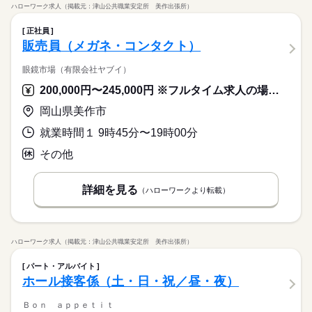
ハローワーク求人（掲載元：津山公共職業安定所 美作出張所）
正社員
販売員（メガネ・コンタクト）
眼鏡市場（有限会社ヤブイ）
200,000円〜245,000円 ※フルタイム求人の場合は月額（換算額）、パート求人の場合は時間額を表示しています。
岡山県美作市
就業時間１ 9時45分〜19時00分
その他
詳細を見る
（ハローワークより転載）
ハローワーク求人（掲載元：津山公共職業安定所 美作出張所）
パート・アルバイト
ホール接客係（土・日・祝／昼・夜）
Ｂｏｎ ａｐｐｅｔｉｔ