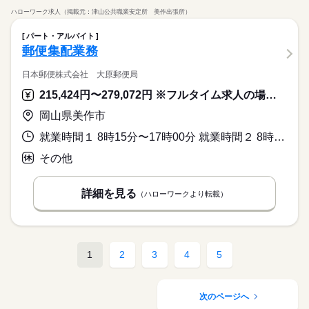
ハローワーク求人（掲載元：津山公共職業安定所 美作出張所）
パート・アルバイト
郵便集配業務
日本郵便株式会社 大原郵便局
215,424円〜279,072円 ※フルタイム求人の場合は月額（換算額）、パート求人の場合は時間額を表示しています。
岡山県美作市
就業時間１ 8時15分〜17時00分 就業時間２ 8時30分〜17時15分 就業時間３ 8時45分〜17時30分
その他
詳細を見る
（ハローワークより転載）
1
2
3
4
5
次のページへ