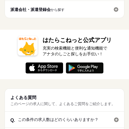
派遣会社・派遣登録会
から探す
はたらこねっと公式アプリ
充実の検索機能と便利な通知機能で
アナタのしごと探しをお手伝い！
よくある質問
このページの求人に関して、よくあるご質問をご紹介します。
この条件の求人数はどのくらいありますか？
Q.