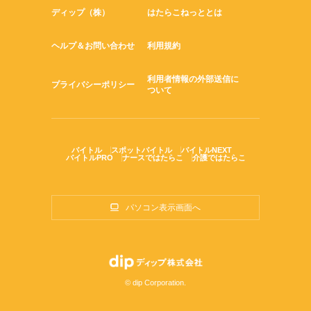
ディップ（株）
はたらこねっととは
ヘルプ＆お問い合わせ
利用規約
利用者情報の外部送信に
プライバシーポリシー
ついて
バイトル
スポットバイトル
バイトルNEXT
バイトルPRO
ナースではたらこ
介護ではたらこ
パソコン表示画面へ
© dip Corporation.