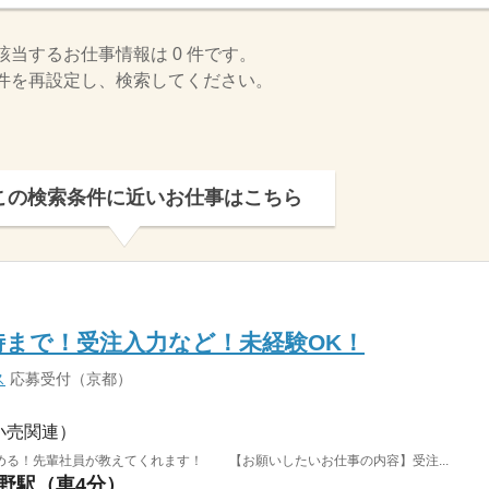
該当するお仕事情報は 0 件です。
件を再設定し、検索してください。
この検索条件に近いお仕事はこちら
時まで！受注入力など！未経験OK！
ス
応募受付（京都）
小売関連）
める！先輩社員が教えてくれます！ 【お願いしたいお仕事の内容】受注...
東野駅（車4分）