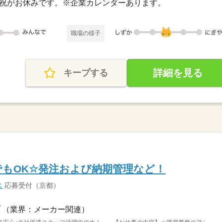
・日・祝がお休みです。※企業カレンダーあります。
職場の様子
詳細を見る
キープする
験でもOK☆発注および納期管理など！
ス
応募受付（京都）
（業界：メーカー関連）