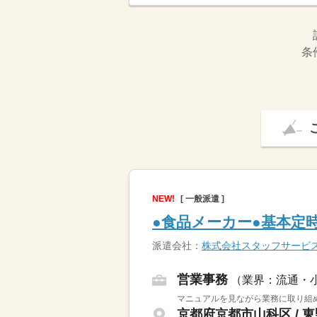
条
NEW!
[ 一般派遣 ]
●食品メーカー●基本定
派遣会社：
株式会社スタッフサービ
営業事務
（業界：流通・
マニュアルを見ながら業務に取り組
京都府京都市山科区 / 