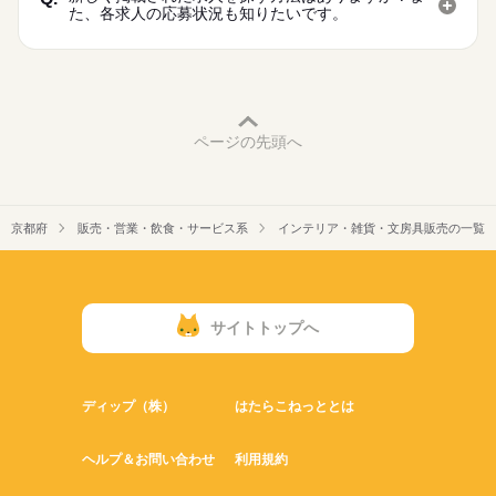
た、各求人の応募状況も知りたいです。
ページの先頭へ
京都府
販売・営業・飲食・サービス系
インテリア・雑貨・文房具販売の一覧
サイトトップへ
ディップ（株）
はたらこねっととは
ヘルプ＆お問い合わせ
利用規約