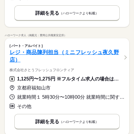
詳細を見る
（ハローワークより転載）
ハローワーク求人（掲載元：豊岡公共職業安定所）
パート・アルバイト
レジ・商品陳列担当（ミニフレッシュ夜久野
店）
株式会社さとうフレッシュフロンティア
1,125円〜1,275円 ※フルタイム求人の場合は月額（換算額）、パート求人の場合は時間額を表示しています。
京都府福知山市
就業時間１ 5時30分〜10時00分 就業時間に関する特記事項 ＊勤務できる日数・曜日についてご相談に応じます。
その他
詳細を見る
（ハローワークより転載）