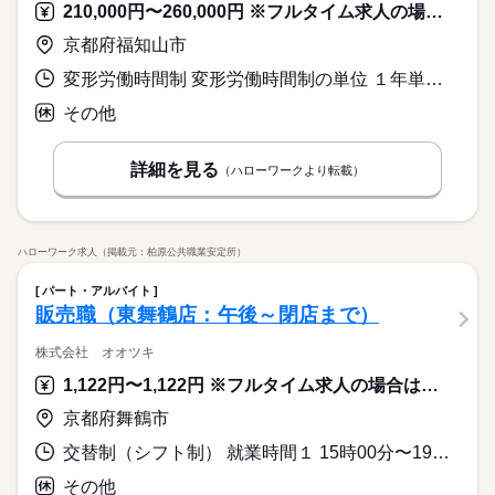
210,000円〜260,000円 ※フルタイム求人の場合は月額（換算額）、パート求人の場合は時間額を表示しています。
京都府福知山市
変形労働時間制 変形労働時間制の単位 １年単位 又は 8時50分〜19時20分の時間の間の8時間
その他
詳細を見る
（ハローワークより転載）
ハローワーク求人（掲載元：柏原公共職業安定所）
パート・アルバイト
販売職（東舞鶴店：午後～閉店まで）
株式会社 オオツキ
1,122円〜1,122円 ※フルタイム求人の場合は月額（換算額）、パート求人の場合は時間額を表示しています。
京都府舞鶴市
交替制（シフト制） 就業時間１ 15時00分〜19時20分 又は 13時00分〜19時20分の時間の間の5時間程度 就業時間に関する特記事項 （１）のみ勤務も歓迎
その他