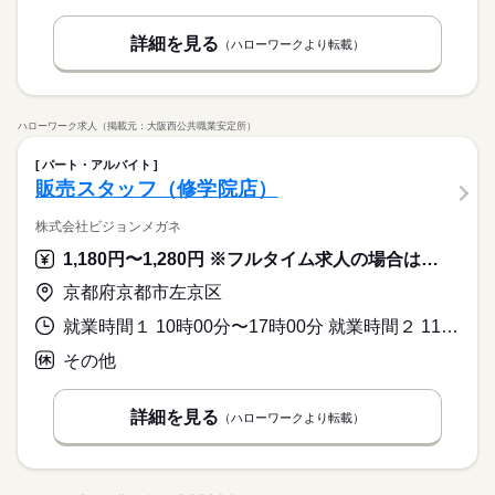
詳細を見る
（ハローワークより転載）
ハローワーク求人（掲載元：大阪西公共職業安定所）
パート・アルバイト
販売スタッフ（修学院店）
株式会社ビジョンメガネ
1,180円〜1,280円 ※フルタイム求人の場合は月額（換算額）、パート求人の場合は時間額を表示しています。
京都府京都市左京区
就業時間１ 10時00分〜17時00分 就業時間２ 11時00分〜17時00分 又は 10時00分〜19時00分の時間の間の5時間以上 就業時間に関する特記事項 勤務曜日・勤務時間は応相談
その他
詳細を見る
（ハローワークより転載）