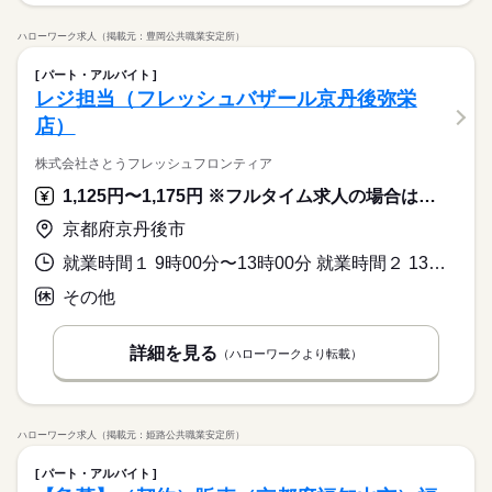
ハローワーク求人（掲載元：豊岡公共職業安定所）
パート・アルバイト
レジ担当（フレッシュバザール京丹後弥栄
店）
株式会社さとうフレッシュフロンティア
1,125円〜1,175円 ※フルタイム求人の場合は月額（換算額）、パート求人の場合は時間額を表示しています。
京都府京丹後市
就業時間１ 9時00分〜13時00分 就業時間２ 13時00分〜17時00分 又は 7時30分〜19時00分の時間の間の5時間以上 就業時間に関する特記事項 ・勤務時間はご相談に応じます
その他
詳細を見る
（ハローワークより転載）
ハローワーク求人（掲載元：姫路公共職業安定所）
パート・アルバイト