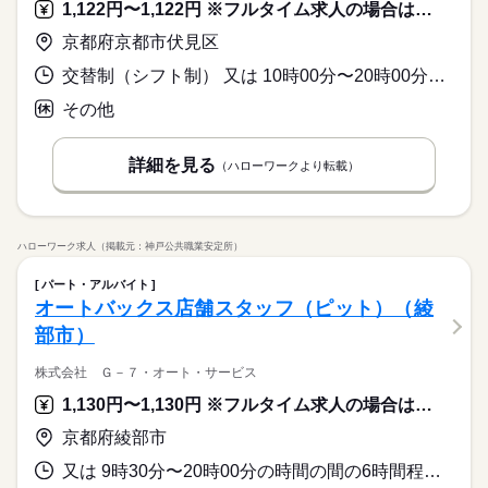
1,122円〜1,122円 ※フルタイム求人の場合は月額（換算額）、パート求人の場合は時間額を表示しています。
京都府京都市伏見区
交替制（シフト制） 又は 10時00分〜20時00分の時間の間の3時間以上 就業時間に関する特記事項 店舗営業時間内で３～７時間程度
その他
詳細を見る
（ハローワークより転載）
ハローワーク求人（掲載元：神戸公共職業安定所）
パート・アルバイト
オートバックス店舗スタッフ（ピット）（綾
部市）
株式会社 Ｇ－７・オート・サービス
1,130円〜1,130円 ※フルタイム求人の場合は月額（換算額）、パート求人の場合は時間額を表示しています。
京都府綾部市
又は 9時30分〜20時00分の時間の間の6時間程度 就業時間に関する特記事項 シフト制