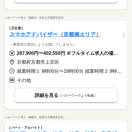
ハローワーク求人（掲載元：奈良公共職業安定所）
正社員
スマホアドバイザー（京都南エリア）
（事業所の意向により公開していません）
287,900円〜402,550円 ※フルタイム求人の場合は月額（換算額）、パート求人の場合は時間額を表示しています。
京都府京都市上京区
就業時間１ 9時00分〜18時00分 就業時間２ 9時30分〜18時30分 就業時間３ 10時00分〜19時00分 就業時間に関する特記事項 就業先により前後する場合あり
その他
詳細を見る
（ハローワークより転載）
ハローワーク求人（掲載元：柏原公共職業安定所）
パート・アルバイト