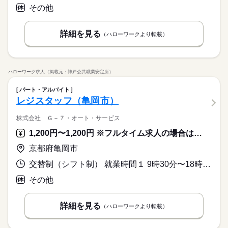
その他
詳細を見る
（ハローワークより転載）
ハローワーク求人（掲載元：神戸公共職業安定所）
パート・アルバイト
レジスタッフ（亀岡市）
株式会社 Ｇ－７・オート・サービス
1,200円〜1,200円 ※フルタイム求人の場合は月額（換算額）、パート求人の場合は時間額を表示しています。
京都府亀岡市
交替制（シフト制） 就業時間１ 9時30分〜18時30分 又は 10時30分〜19時30分の時間の間の6時間以上 就業時間に関する特記事項 就業時間は店舗シフトによる
その他
詳細を見る
（ハローワークより転載）