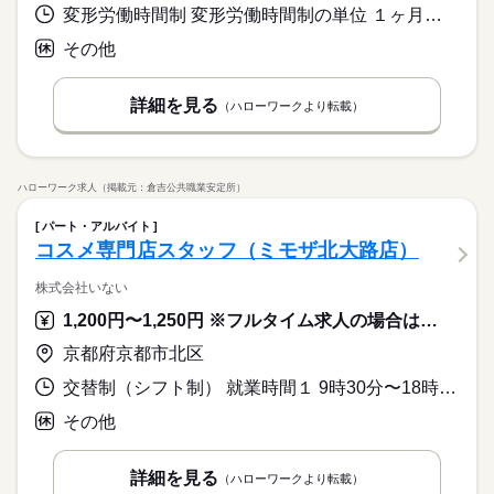
変形労働時間制 変形労働時間制の単位 １ヶ月単位 又は 10時00分〜21時00分の時間の間の8時間程度
その他
詳細を見る
（ハローワークより転載）
ハローワーク求人（掲載元：倉吉公共職業安定所）
パート・アルバイト
コスメ専門店スタッフ（ミモザ北大路店）
株式会社いない
1,200円〜1,250円 ※フルタイム求人の場合は月額（換算額）、パート求人の場合は時間額を表示しています。
京都府京都市北区
交替制（シフト制） 就業時間１ 9時30分〜18時30分 就業時間２ 12時15分〜21時15分 就業時間に関する特記事項 実働７時間４５分です。
その他
詳細を見る
（ハローワークより転載）