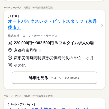
ハローワーク求人（掲載元：神戸公共職業安定所）
正社員
オートバックスレジ・ピットスタッフ（京丹
後市）
株式会社 Ｇ－７・オート・サービス
220,000円〜302,500円 ※フルタイム求人の場合は月額（換算額）、パート求人の場合は時間額を表示しています。
京都府京丹後市
変形労働時間制 変形労働時間制の単位 １ヶ月単位 就業時間１ 9時30分〜18時30分 就業時間２ 10時15分〜19時15分 就業時間に関する特記事項 シフト制
その他
詳細を見る
（ハローワークより転載）
ハローワーク求人（掲載元：神戸公共職業安定所）
パート・アルバイト