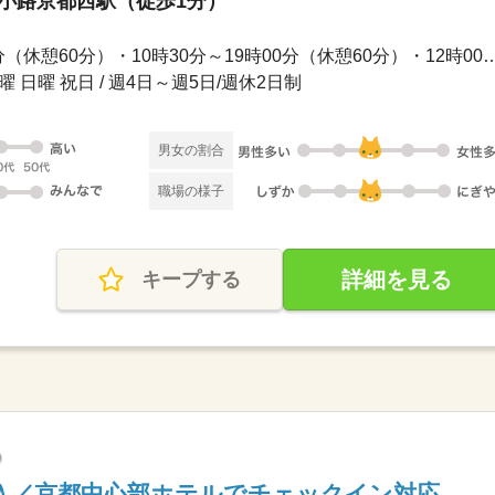
梅小路京都西駅（徒歩1分）
長期 / ・9時00分～17時30分（休憩60分）・10時30分～19時00
曜 日曜 祝日 / 週4日～週5日/週休2日制
男女の割合
職場の様子
詳細を見る
キープする
入／京都中心部ホテルでチェックイン対応