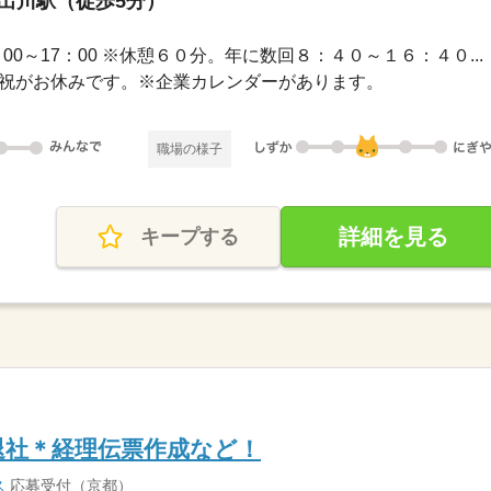
今出川駅（徒歩5分）
 / 9：00～17：00 ※休憩６０分。年に数回８：４０～１６：４０...
・日・祝がお休みです。※企業カレンダーがあります。
職場の様子
詳細を見る
キープする
退社＊経理伝票作成など！
ス
応募受付（京都）