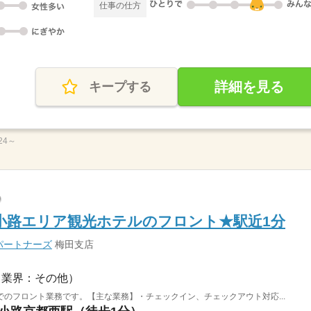
仕事の仕方
詳細を見る
キープする
24～
小路エリア観光ホテルのフロント★駅近1分
パートナーズ
梅田支店
（業界：その他）
のフロント業務です。【主な業務】・チェックイン、チェックアウト対応...