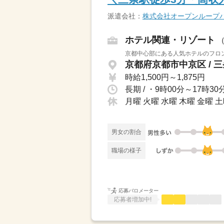
派遣会社：
株式会社オープンループ
ホテル関連・リゾート
京都中心部にある人気ホテルのフロン
京都府京都市中京区 / 
時給1,500円～1,875円
月曜 火曜 水曜 木曜 金曜 土
男女の割合
職場の様子
応募バロメーター
応募者増加中!