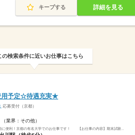
詳細を見る
キープする
この検索条件に近いお仕事はこちら
登用予定☆待遇充実★
ス
応募受付（京都）
（業界：その他）
勤に便利！京都の有名大学でのお仕事です！ 【お仕事の内容】期末試験...