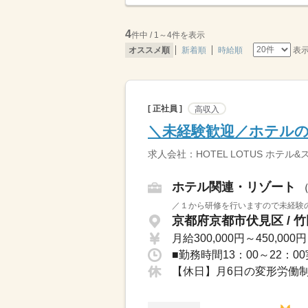
4
件中 / 1～4件を表示
表
オススメ順
新着順
時給順
[ 正社員 ]
高収入
＼未経験歓迎／ホテルの運
求人会社：HOTEL LOTUS ホテル
ホテル関連・リゾート
／１から研修を行いますので未経験の
京都府京都市伏見区 / 
月給300,000円～450,000円
■勤務時間13：00～22：