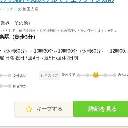
パートナーズ
梅田支店
（業界：その他）
トとして、宿泊手続き・お客様対応・予約管理などをお任せします。■主...
三条駅（徒歩3分）
長期 / ・9時00分～17時30分（休憩60分）・10時30分～19時00
曜 日曜 祝日 / 週4日～週5日/週休2日制
仕事の仕方
詳細を見る
キープする