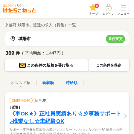
0
キープ
ログイン
メニュー
京都府 城陽市、派遣の求人（募集）一覧
城陽市
条件変更
369
( 平均時給：1,447円 )
件
この条件の
新着を受け取る
この条件を保存
オススメ順
新着順
時給順
3日以内公開
給与UP
派遣
《車OK★》正社員実績あり☆彡事務サポート
♪残業なし☆未経験OK
サポート事務◆長期出張の際のマンスリーマンションなどの手配 業者への発