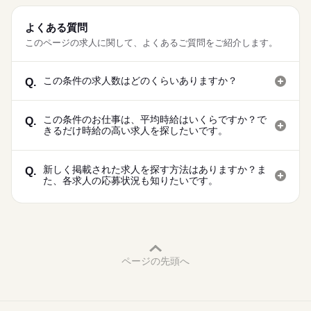
よくある質問
このページの求人に関して、よくあるご質問をご紹介します。
この条件の求人数はどのくらいありますか？
Q.
この条件のお仕事は、平均時給はいくらですか？で
Q.
きるだけ時給の高い求人を探したいです。
新しく掲載された求人を探す方法はありますか？ま
Q.
た、各求人の応募状況も知りたいです。
ページの先頭へ