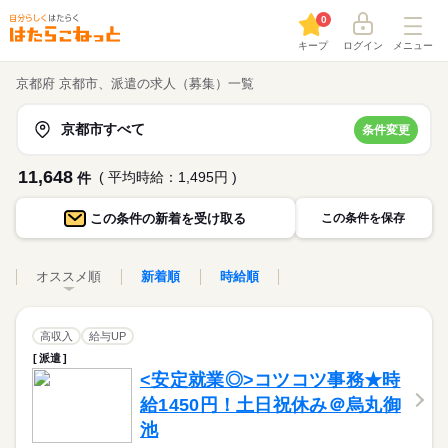
0
キープ
ログイン
メニュー
京都府 京都市、派遣の求人（募集）一覧
京都市すべて
条件変更
11,648
( 平均時給：1,495円 )
件
この条件の
新着を受け取る
この条件を保存
オススメ順
新着順
時給順
高収入
給与UP
派遣
<安定就業◎>コツコツ事務★時
給1450円！土日祝休み＠烏丸御
池