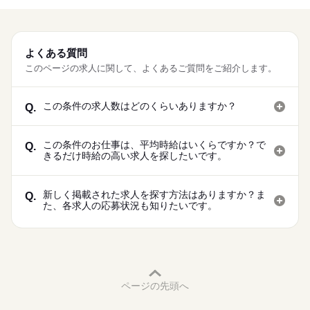
よくある質問
このページの求人に関して、よくあるご質問をご紹介します。
この条件の求人数はどのくらいありますか？
Q.
この条件のお仕事は、平均時給はいくらですか？で
Q.
きるだけ時給の高い求人を探したいです。
新しく掲載された求人を探す方法はありますか？ま
Q.
た、各求人の応募状況も知りたいです。
ページの先頭へ