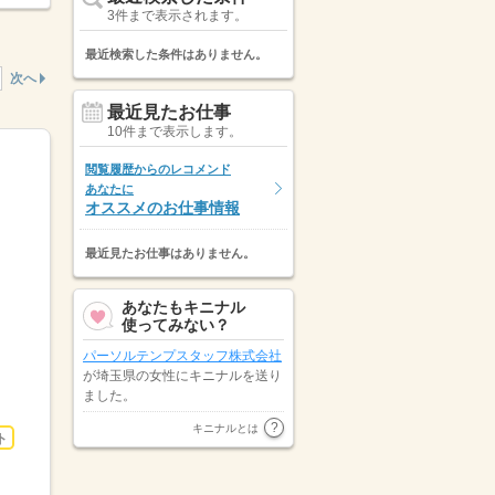
3件まで表示されます。
最近検索した条件はありません。
次へ
最近見たお仕事
10件まで表示します。
閲覧履歴からのレコメンド
あなたに
オススメのお仕事情報
最近見たお仕事はありません。
あなたもキニナル
使ってみない？
パーソルテンプスタッフ株式会社
が埼玉県の女性にキニナルを送り
ました。
パーソルテンプスタッフ株式会社
キニナルとは
ト
が東京都の女性にキニナルを送り
ました。