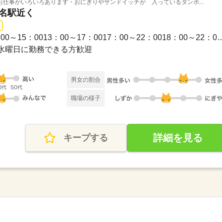
仕事がいろいろあります・おにぎりやサンドイッチが 入っているダンボ...
老名駅近く
1日のみ / ≪シフト例≫09：00～15：0013：00～17：0017：0
水曜日に勤務できる方歓迎
男女の割合
職場の様子
詳細を見る
キープする