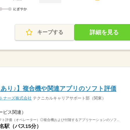
詳細を見る
キープする
あり♪】複合機や関連アプリのソフト評価
ートナーズ株式会社
テクニカルキャリアサポート部（関東）
ービス関連）
ト評価（オペレーター）◎複合機および付随するアプリケーションのソフ...
老名駅（バス15分）