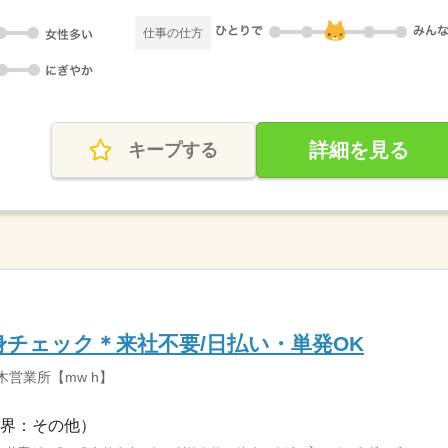
仕事の仕方
詳細を見る
キープする
チェック＊来社不要/日払い・単発OK
木営業所【mw h】
界：その他）