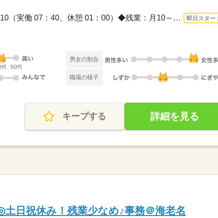
長期 即日〜 / 08：30～17：10（実働 07：40、休憩 01：00）◆残業：月10～15時間◆◆毎...
即日スター
男女の割合
職場の様子
詳細を見る
キープする
K◎土日祝休み！残業少なめ♪事務＠海老名