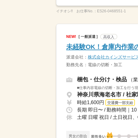
イチオシ!!
お仕事No.：
ES26-0468551-1
NEW!
[ 一般派遣 ]
高収入
未経験OK！倉庫内作業
派遣会社：
株式会社カインズサービ
勤務先名：電線の切断・加工
梱包・仕分け・検品
（業
■仕事内容電線の切断・加工を行う現
神奈川県海老名市 / 社
時給1,600円
交通費一部支給
土曜 日曜 祝日 / 土日
男女の割合