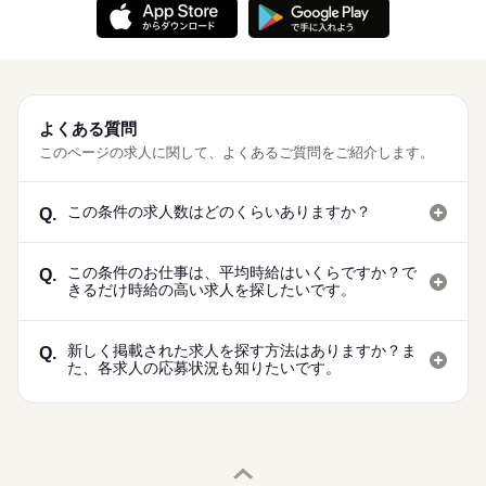
よくある質問
このページの求人に関して、よくあるご質問をご紹介します。
この条件の求人数はどのくらいありますか？
Q.
この条件のお仕事は、平均時給はいくらですか？で
Q.
きるだけ時給の高い求人を探したいです。
新しく掲載された求人を探す方法はありますか？ま
Q.
た、各求人の応募状況も知りたいです。