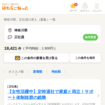
0
キープ
ログイン
メニュー
神奈川県、正社員の求人（募集）一覧
神奈川県
正社員
条件変更
18,421
( 平均時給：1,900円 )
件
この条件の
新着を受け取る
この条件を保存
オススメ順
新着順
時給順
正社員
【女性活躍中】定時退社で家庭と両立！サポ
ート体制抜群の総務
バックオフィスから会社を支える【総務事務】をお任せします。社内の労務