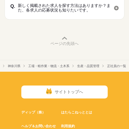
新しく掲載された求人を探す方法はありますか？ま
Q.
た、各求人の応募状況も知りたいです。
ページの先頭へ
神奈川県
工場・軽作業・物流・土木系
生産・品質管理
正社員の一覧
サイトトップへ
ディップ（株）
はたらこねっととは
ヘルプ＆お問い合わせ
利用規約