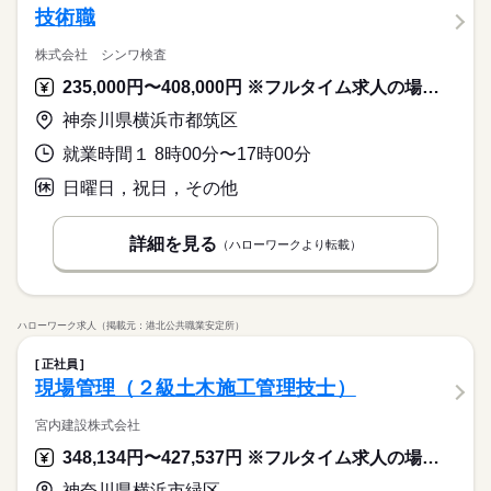
技術職
株式会社 シンワ検査
235,000円〜408,000円 ※フルタイム求人の場合は月額（換算額）、パート求人の場合は時間額を表示しています。
神奈川県横浜市都筑区
就業時間１ 8時00分〜17時00分
日曜日，祝日，その他
詳細を見る
（ハローワークより転載）
ハローワーク求人（掲載元：港北公共職業安定所）
正社員
現場管理（２級土木施工管理技士）
宮内建設株式会社
348,134円〜427,537円 ※フルタイム求人の場合は月額（換算額）、パート求人の場合は時間額を表示しています。
神奈川県横浜市緑区