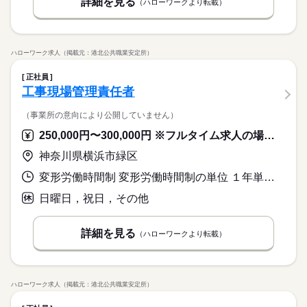
詳細を見る
（ハローワークより転載）
ハローワーク求人（掲載元：港北公共職業安定所）
正社員
工事現場管理責任者
（事業所の意向により公開していません）
250,000円〜300,000円 ※フルタイム求人の場合は月額（換算額）、パート求人の場合は時間額を表示しています。
神奈川県横浜市緑区
変形労働時間制 変形労働時間制の単位 １年単位 就業時間１ 8時00分〜17時00分
日曜日，祝日，その他
詳細を見る
（ハローワークより転載）
ハローワーク求人（掲載元：港北公共職業安定所）