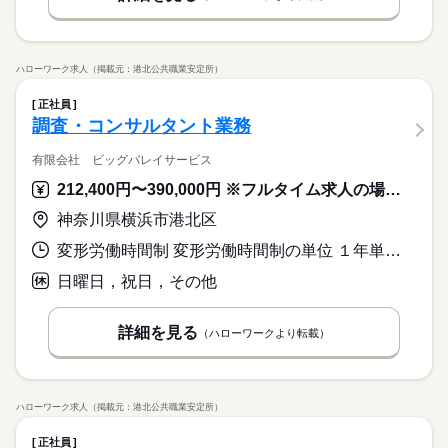
ハローワーク求人（掲載元：港北公共職業安定所）
正社員
調査・コンサルタント業務
有限会社 ビッグバレイサービス
212,400円〜390,000円 ※フルタイム求人の場合は月額（換算額）、パート求人の場合は時間額を表示しています。
神奈川県横浜市港北区
変形労働時間制 変形労働時間制の単位 １年単位 就業時間１ 8時30分〜17時00分
日曜日，祝日，その他
詳細を見る
（ハローワークより転載）
ハローワーク求人（掲載元：港北公共職業安定所）
正社員