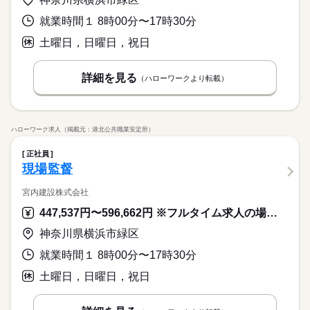
就業時間１ 8時00分〜17時30分
土曜日，日曜日，祝日
詳細を見る
（ハローワークより転載）
ハローワーク求人（掲載元：港北公共職業安定所）
正社員
現場監督
宮内建設株式会社
447,537円〜596,662円 ※フルタイム求人の場合は月額（換算額）、パート求人の場合は時間額を表示しています。
神奈川県横浜市緑区
就業時間１ 8時00分〜17時30分
土曜日，日曜日，祝日