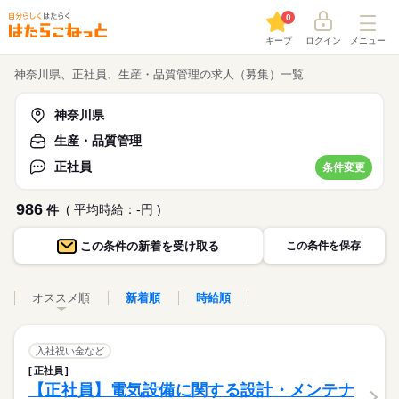
0
キープ
ログイン
メニュー
神奈川県、正社員、生産・品質管理の求人（募集）一覧
神奈川県
生産・品質管理
正社員
条件変更
986
( 平均時給：-円 )
件
この条件の
新着を受け取る
この条件を保存
オススメ順
新着順
時給順
入社祝い金など
正社員
【正社員】電気設備に関する設計・メンテナ