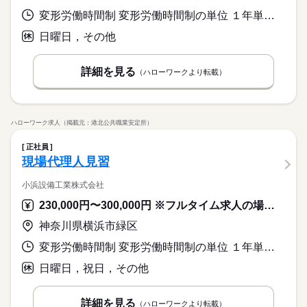
変形労働時間制 変形労働時間制の単位 １年単位 就業時間１ 8時00分〜17時00分
日曜日，その他
詳細を見る
（ハローワークより転載）
ハローワーク求人（掲載元：港北公共職業安定所）
正社員
現場代理人見習
小浜設備工業株式会社
230,000円〜300,000円 ※フルタイム求人の場合は月額（換算額）、パート求人の場合は時間額を表示しています。
神奈川県横浜市緑区
変形労働時間制 変形労働時間制の単位 １年単位 就業時間１ 8時00分〜18時00分 就業時間２ 8時00分〜13時00分 就業時間に関する特記事項 （２）土曜日、休憩なし。
日曜日，祝日，その他
詳細を見る
（ハローワークより転載）