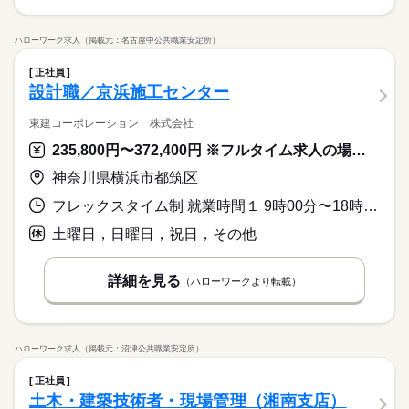
ハローワーク求人（掲載元：名古屋中公共職業安定所）
正社員
設計職／京浜施工センター
東建コーポレーション 株式会社
235,800円〜372,400円 ※フルタイム求人の場合は月額（換算額）、パート求人の場合は時間額を表示しています。
神奈川県横浜市都筑区
フレックスタイム制 就業時間１ 9時00分〜18時00分 就業時間に関する特記事項 コアタイム：１３：００～１４：００
土曜日，日曜日，祝日，その他
詳細を見る
（ハローワークより転載）
ハローワーク求人（掲載元：沼津公共職業安定所）
正社員
土木・建築技術者・現場管理（湘南支店）