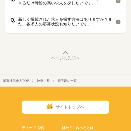
きるだけ時給の高い求人を探したいです。
新しく掲載された求人を探す方法はありますか？ま
Q.
た、各求人の応募状況も知りたいです。
ページの先頭へ
派遣社員求人TOP
神奈川県
愛甲郡の一覧
サイトトップへ
ディップ（株）
はたらこねっととは