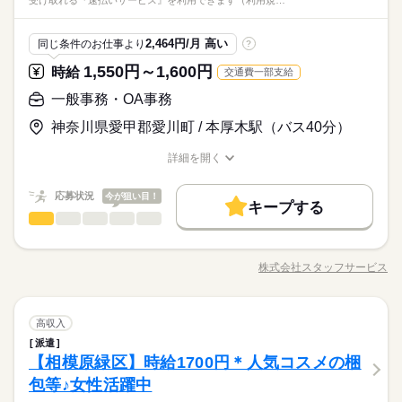
受け取れる『速払いサービス』を利用できます（利用規…
2,464円/月 高い
同じ条件のお仕事より
?
1,550円～1,600円
時給
交通費一部支給
一般事務・OA事務
神奈川県愛甲郡愛川町 / 本厚木駅（バス40分）
詳細を開く
職種/応募資格
お仕事の特徴
給与/時間/休日
応募状況
今が狙い目！
キープする
一般事務・OA事務
職種
低い
高い
多い年齢層
１０月スタート！〈運輸・倉庫関連の会社〉未経験でも大丈
夫！当社スタッフも就業中です！ 【お願いしたいお仕事の
株式会社スタッフサービス
男性
女性
男女の割合
職種/応募資格
お仕事の特徴
給与/時間/休日
内容】システムへの数字入力｜出荷リスト出力｜冷蔵庫内温度
続きを読む
チェック｜ドライバーの入館受付対応｜配車業務｜メール対応
｜電話応対などをお願いします。 ▼こちらのお仕事のほか
続きを読む
ひとりで
みんなで
仕事の仕方
一般事務・OA事務
職種
にも 電話なしのコツコツ系データ入力や英語を使う事務、 大学
高収入
低い
高い
多い年齢層
流通・小売関連
業界
やコールセンターなどのお仕事も扱っています。 在宅のお仕事
派遣
１０月スタート！〈運輸・倉庫関連の会社〉未経験でも大丈
があるエリアも☆ 9月・10月スタートもご相談ください♪
しずか
にぎやか
【相模原緑区】時給1700円＊人気コスメの梱
応募資格
職場の様子
夫！当社スタッフも就業中です！ 【お願いしたいお仕事の
男性
女性
男女の割合
内容】システムへの数字入力｜出荷リスト出力｜冷蔵庫内温度
包等♪女性活躍中
◆未経験者歓迎！ ▼オフィスワークデビューを応援します！▼
続きを読む
チェック｜ドライバーの入館受付対応｜配車業務｜メール対応
すきま時間に自分のペースで学べるスマホ学習アプリ 「ぽけっ