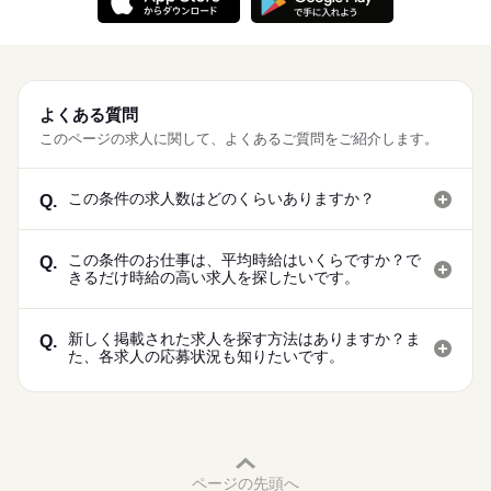
よくある質問
このページの求人に関して、よくあるご質問をご紹介します。
この条件の求人数はどのくらいありますか？
Q.
この条件のお仕事は、平均時給はいくらですか？で
Q.
きるだけ時給の高い求人を探したいです。
新しく掲載された求人を探す方法はありますか？ま
Q.
た、各求人の応募状況も知りたいです。
ページの先頭へ