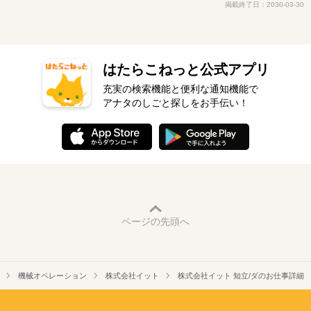
掲載終了日：2030-03-30
はたらこねっと公式アプリ
充実の検索機能と便利な通知機能で
アナタのしごと探しをお手伝い！
ページの先頭へ
機械オペレーション
株式会社イット
株式会社イット 知立/ダのお仕事詳細