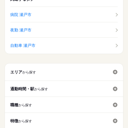
◆年次有給休暇
社員食堂
派遣活躍中
ルーティン
英語不要
PC不要
病院 瀬戸市
電話なし
夜勤 瀬戸市
自動車 瀬戸市
エリア
から探す
通勤時間・駅
から探す
職種
から探す
特徴
から探す