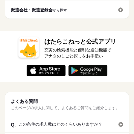
派遣会社・派遣登録会
から探す
はたらこねっと公式アプリ
充実の検索機能と便利な通知機能で
アナタのしごと探しをお手伝い！
よくある質問
このページの求人に関して、よくあるご質問をご紹介します。
この条件の求人数はどのくらいありますか？
Q.