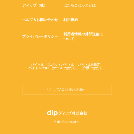
ディップ（株）
はたらこねっととは
ヘルプ＆お問い合わせ
利用規約
利用者情報の外部送信に
プライバシーポリシー
ついて
バイトル
スポットバイトル
バイトルNEXT
バイトルPRO
ナースではたらこ
介護ではたらこ
パソコン表示画面へ
© dip Corporation.