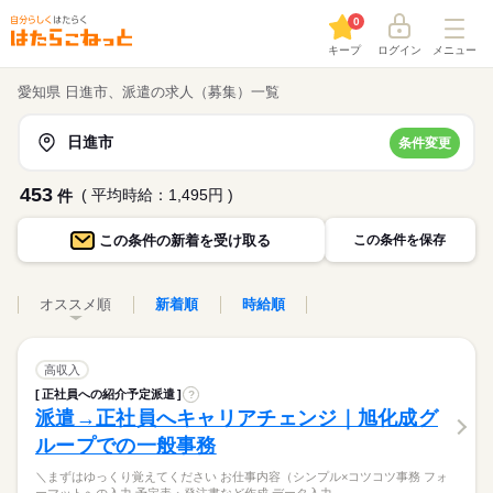
0
キープ
ログイン
メニュー
愛知県 日進市、派遣の求人（募集）一覧
日進市
条件変更
453
( 平均時給：1,495円 )
件
この条件の
新着を受け取る
この条件を保存
オススメ順
新着順
時給順
高収入
正社員への紹介予定派遣
?
派遣→正社員へキャリアチェンジ｜旭化成グ
ループでの一般事務
＼まずはゆっくり覚えてください お仕事内容（シンプル×コツコツ事務 フォ