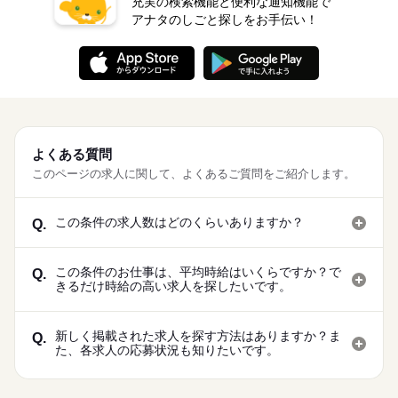
充実の検索機能と便利な通知機能で
アナタのしごと探しをお手伝い！
よくある質問
このページの求人に関して、よくあるご質問をご紹介します。
この条件の求人数はどのくらいありますか？
Q.
この条件のお仕事は、平均時給はいくらですか？で
Q.
きるだけ時給の高い求人を探したいです。
新しく掲載された求人を探す方法はありますか？ま
Q.
た、各求人の応募状況も知りたいです。