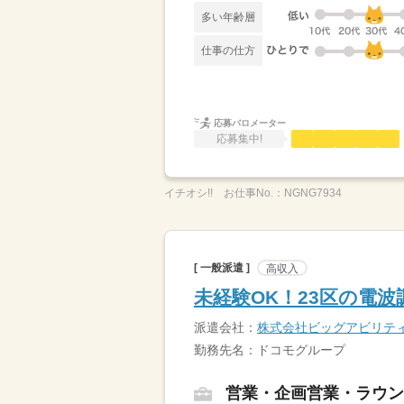
多い年齢層
仕事の仕方
応募バロメーター
応募集中!
イチオシ!!
お仕事No.：
NGNG7934
[ 一般派遣 ]
高収入
未経験OK！23区の電波
派遣会社：
株式会社ビッグアビリテ
勤務先名：ドコモグループ
営業・企画営業・ラウン