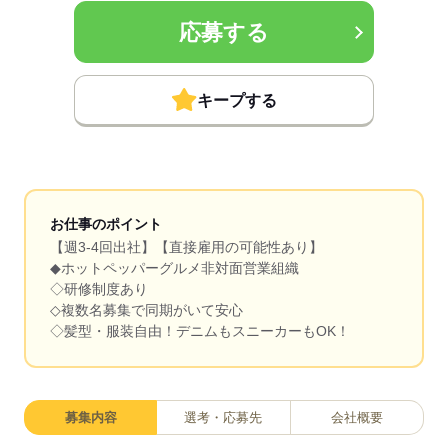
応募する
キープする
お仕事のポイント
【週3-4回出社】【直接雇用の可能性あり】
◆ホットペッパーグルメ非対面営業組織
◇研修制度あり
◇複数名募集で同期がいて安心
◇髪型・服装自由！デニムもスニーカーもOK！
募集内容
選考・応募先
会社概要