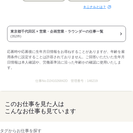
キニナルとは？
東京都千代田区 × 営業・企画営業・ラウンダーの仕事一覧
(352件)
応募時や応募後に生年月日情報をお尋ねすることがありますが、年齢を雇
用条件に設定することは許容されておりません。ご回答いただいた生年月
日情報は本人確認や、労働基準法に沿った年齢かの確認に使用いたしま
す。
仕事No.
D241026842D
管理番号：
146219
このお仕事を見た人は
こんなお仕事も見ています
タグからお仕事を探す