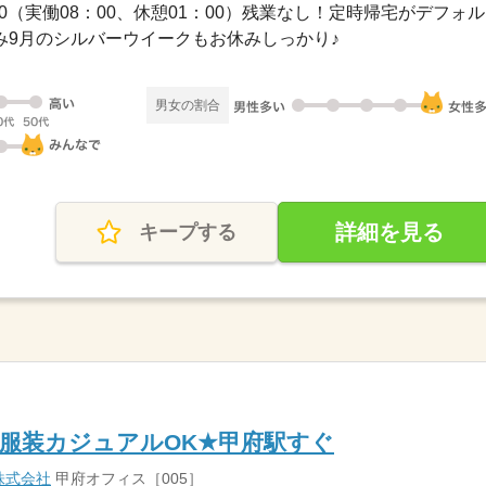
8：00（実働08：00、休憩01：00）残業なし！定時帰宅がデフォル..
祝休み9月のシルバーウイークもお休みしっかり♪
男女の割合
詳細を見る
キープする
服装カジュアルOK★甲府駅すぐ
株式会社
甲府オフィス［005］