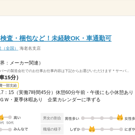
検査・梱包など！未経験OK・車通勤可
社（全国）
海老名支店
界：メーカー関連）
バーの製造会社でのお仕事お仕事内容は下記からお選びいただけます＊サーバ...
車15分）
費一部支給
0～17：15（実働7時間45分）休憩60分午前・午後にも小休憩あり
年始・ＧＷ・夏季休暇あり 企業カレンダーに準ずる
男女の割合
職場の様子