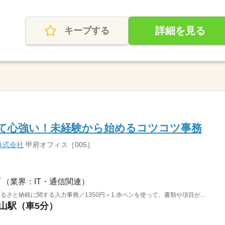
詳細を見る
キープする
て心強い！未経験から始めるコツコツ事務
株式会社
甲府オフィス［005］
（業界：IT・通信関連）
さと納税に関する入力事務／1350円＞1.赤ペンを使って、書類や項目が...
士山駅（車5分）