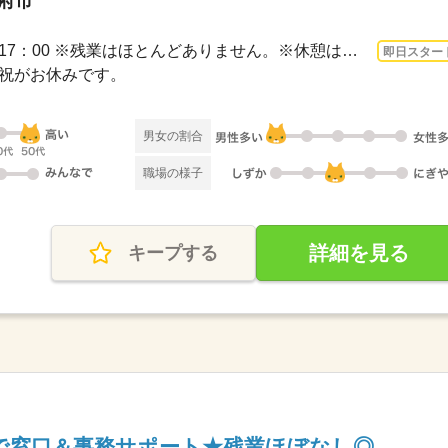
甲府市
3ヵ月以上 即日〜 / 9：00～17：00 ※残業はほとんどありません。※休憩は６０分です。
即日スター
日・祝がお休みです。
男女の割合
職場の様子
詳細を見る
キープする
で窓口＆事務サポート★残業ほぼなし◎