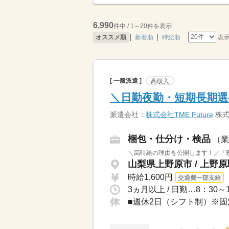
6,990
件中 / 1～20件を表示
表
オススメ順
新着順
時給順
[ 一般派遣 ]
高収入
＼日勤夜勤・短期長期
派遣会社：
株式会社TME Future
株式会
梱包・仕分け・検品
（業
＼高時給の理由を公開します！／「難
山梨県上野原市 / 上野
時給1,600円
交通費一部支給
■週休2日（シフト制）※