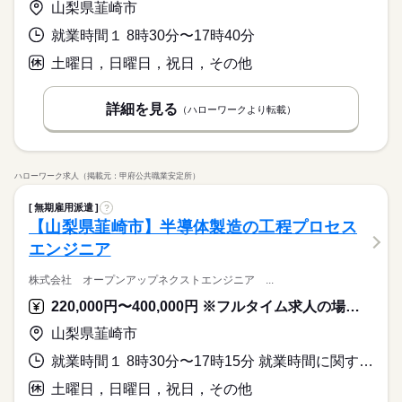
山梨県韮崎市
就業時間１ 8時30分〜17時40分
土曜日，日曜日，祝日，その他
詳細を見る
（ハローワークより転載）
ハローワーク求人（掲載元：甲府公共職業安定所）
無期雇用派遣
?
【山梨県韮崎市】半導体製造の工程プロセス
エンジニア
株式会社 オープンアップネクストエンジニア ...
220,000円〜400,000円 ※フルタイム求人の場合は月額（換算額）、パート求人の場合は時間額を表示しています。
山梨県韮崎市
就業時間１ 8時30分〜17時15分 就業時間に関する特記事項 上記は本派遣先での就業時間となりますが、雇用契約は所定労働時
土曜日，日曜日，祝日，その他