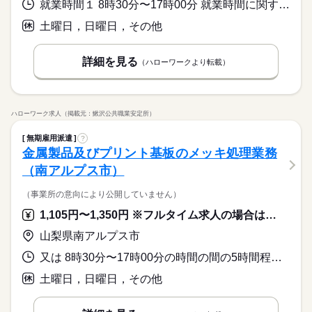
就業時間１ 8時30分〜17時00分 就業時間に関する特記事項 就業時間相談可
土曜日，日曜日，その他
詳細を見る
（ハローワークより転載）
ハローワーク求人（掲載元：鰍沢公共職業安定所）
無期雇用派遣
?
金属製品及びプリント基板のメッキ処理業務
（南アルプス市）
（事業所の意向により公開していません）
1,105円〜1,350円 ※フルタイム求人の場合は月額（換算額）、パート求人の場合は時間額を表示しています。
山梨県南アルプス市
又は 8時30分〜17時00分の時間の間の5時間程度 就業時間に関する特記事項 ・就業時間相談可
土曜日，日曜日，その他