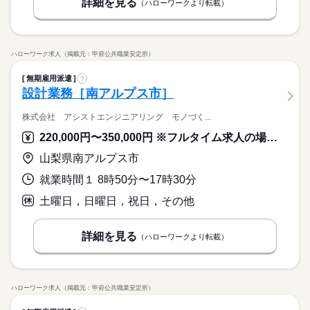
詳細を見る
（ハローワークより転載）
ハローワーク求人（掲載元：甲府公共職業安定所）
無期雇用派遣
?
設計業務［南アルプス市］
株式会社 アシストエンジニアリング モノづく...
220,000円〜350,000円 ※フルタイム求人の場合は月額（換算額）、パート求人の場合は時間額を表示しています。
山梨県南アルプス市
就業時間１ 8時50分〜17時30分
土曜日，日曜日，祝日，その他
詳細を見る
（ハローワークより転載）
ハローワーク求人（掲載元：甲府公共職業安定所）