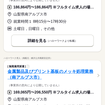
（事業所の意向により公開していません）
186,864円〜186,864円 ※フルタイム求人の場合は月額（換算額）、パート求人の場合は時間額を表示しています。
山梨県南アルプス市
就業時間１ 8時15分〜17時30分
土曜日，日曜日，その他
詳細を見る
（ハローワークより転載）
ハローワーク求人（掲載元：鰍沢公共職業安定所）
無期雇用派遣
?
金属製品及びプリント基板のメッキ処理業務
（南アルプス市）
（事業所の意向により公開していません）
169,065円〜206,550円 ※フルタイム求人の場合は月額（換算額）、パート求人の場合は時間額を表示しています。
山梨県南アルプス市