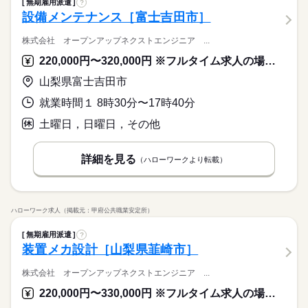
無期雇用派遣
?
設備メンテナンス［富士吉田市］
株式会社 オープンアップネクストエンジニア ...
220,000円〜320,000円 ※フルタイム求人の場合は月額（換算額）、パート求人の場合は時間額を表示しています。
山梨県富士吉田市
就業時間１ 8時30分〜17時40分
土曜日，日曜日，その他
詳細を見る
（ハローワークより転載）
ハローワーク求人（掲載元：甲府公共職業安定所）
無期雇用派遣
?
装置メカ設計［山梨県韮崎市］
株式会社 オープンアップネクストエンジニア ...
220,000円〜330,000円 ※フルタイム求人の場合は月額（換算額）、パート求人の場合は時間額を表示しています。