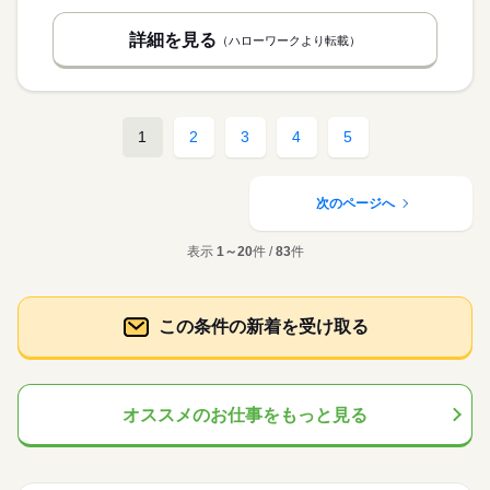
詳細を見る
（ハローワークより転載）
1
2
3
4
5
次のページへ
表示
1～20
件 /
83
件
この条件の新着を受け取る
オススメのお仕事をもっと見る