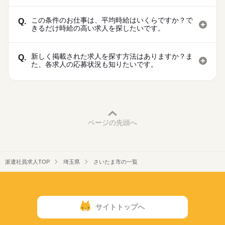
この条件のお仕事は、平均時給はいくらですか？で
Q.
きるだけ時給の高い求人を探したいです。
新しく掲載された求人を探す方法はありますか？ま
Q.
た、各求人の応募状況も知りたいです。
ページの先頭へ
派遣社員求人TOP
埼玉県
さいたま市の一覧
サイトトップへ