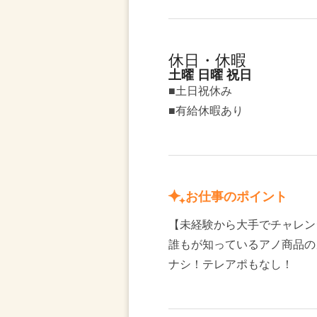
休日・休暇
土曜 日曜 祝日
■土日祝休み
■有給休暇あり
お仕事のポイント
【未経験から大手でチャレン
誰もが知っているアノ商品の
ナシ！テレアポもなし！