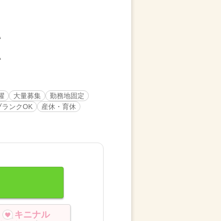
躍
大量募集
勤務地固定
ブランクOK
産休・育休
キニナル