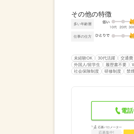
その他の特徴
多い年齢層
仕事の仕方
未経験OK
30代活躍
交通費
外国人/留学生
履歴書不要
社会保険制度
研修制度
禁
電話
応募バロメーター
応募集中!