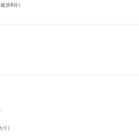
徒歩8分）
）
あり）