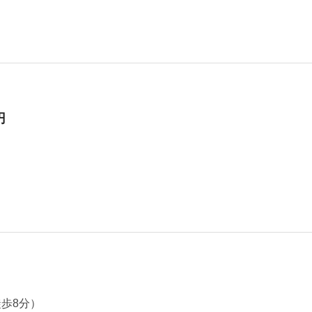
円
歩8分）