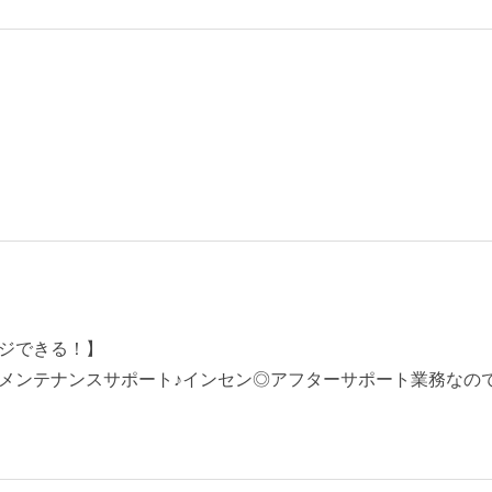
ジできる！】
メンテナンスサポート♪インセン◎アフターサポート業務なので