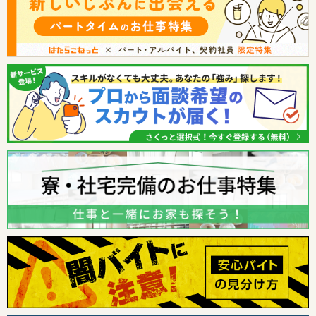
株式会社リクルートスタッフィング
にキニナルを送りました。
東京都の女性が
パーソルテンプスタッフ株式会社
にキニナルを送りました。
神奈川県の女性が
株式会社H4
にキニナルを送りました。
埼玉県の女性が
株式会社スタッフサービス
にキニナルを送りました。
千葉県の女性が
株式会社MAYA STAFFING
にキニナルを送りました。
東京都の女性が
株式会社ヒューマントラスト
にキニナルを送りました。