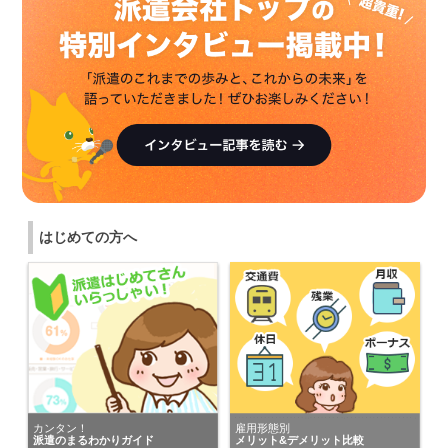
東京都の男性が
マンパワーグループ株式会社（関東）
にキニナルを送りました。
東京都の女性が
株式会社ワイズ・ヒューマン・パートナーズ
にキニナルを送りました。
東京都の女性が
パーソルテンプスタッフ株式会社
にキニナルを送りました。
東京都の女性が
はじめての方へ
エム・ユー・コミュニケーションズ株式会社
にキニナルを送りました。
千葉県の女性が
株式会社JR東日本パーソネルサービス
にキニナルを送りました。
東京都の女性が
株式会社ワイズ・ヒューマン・パートナーズ
カンタン！
雇用形態別
にキニナルを送りました。
派遣のまるわかりガイド
メリット&デメリット比較