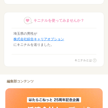
キニナルを使ってみませんか？
埼玉県の男性が
株式会社綜合キャリアオプション
にキニナルを送りました。
東京都の女性が
株式会社スタッフサービス エンジニアリング事業…
キニナルとは
にキニナルを送りました。
埼玉県の女性が
ランスタッド株式会社
編集部コンテンツ
にキニナルを送りました。
神奈川県の女性が
日本リック株式会社 東京本社
にキニナルを送りました。