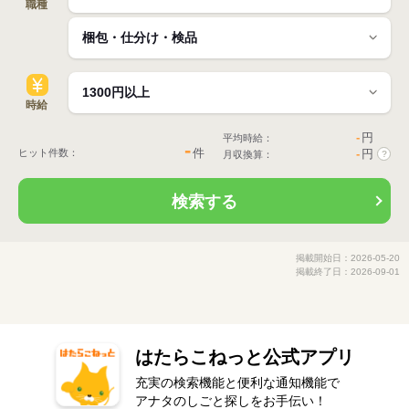
職種
時給
-
円
平均時給：
-
件
ヒット件数：
-
円
月収換算：
?
検索する
掲載開始日：2026-05-20
掲載終了日：2026-09-01
はたらこねっと公式アプリ
充実の検索機能と便利な通知機能で
アナタのしごと探しをお手伝い！