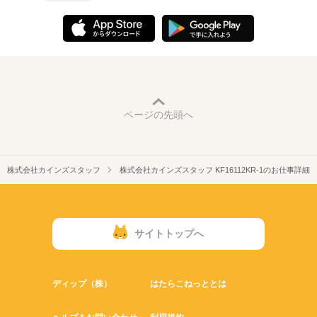
ページの先頭へ
株式会社カインズスタッフ
株式会社カインズスタッフ KF16112KR-1のお仕事詳細
サイトトップへ
ディップ（株）
はたらこねっととは