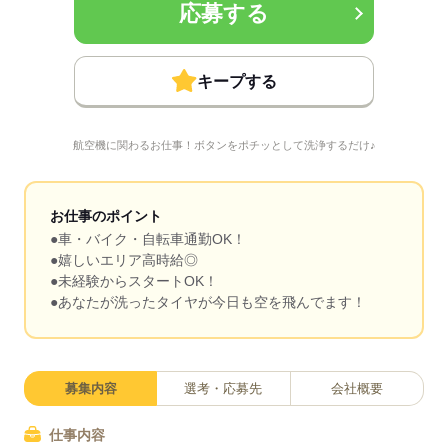
応募する
キープする
航空機に関わるお仕事！ボタンをポチッとして洗浄するだけ♪
お仕事のポイント
●車・バイク・自転車通勤OK！
●嬉しいエリア高時給◎
●未経験からスタートOK！
●あなたが洗ったタイヤが今日も空を飛んでます！
募集内容
選考・応募先
会社概要
仕事内容