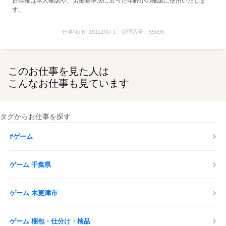
日情報は本人確認や、労働基準法に沿った年齢かの確認に使用いたしま
す。
仕事No.
KF16112KR-1
管理番号：
55096
このお仕事を見た人は
こんなお仕事も見ています
タグからお仕事を探す
#ゲーム
ゲーム 千葉県
ゲーム 木更津市
ゲーム 梱包・仕分け・検品