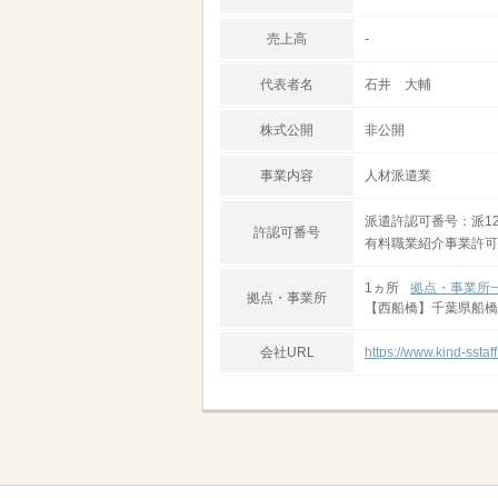
売上高
-
代表者名
石井 大輔
株式公開
非公開
事業内容
人材派遣業
派遣許認可番号：派12-
許認可番号
有料職業紹介事業許可番号
1ヵ所
拠点・事業所
拠点・事業所
【西船橋】千葉県船橋
会社URL
https://www.kind-sstaff