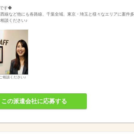
です◆
東西線など他にも各路線、千葉全域、東京・埼玉と様々なエリアに案件
相談ください♪
ご相談ください♪
この派遣会社に応募する