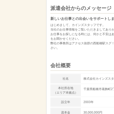
派遣会社からのメッセージ
新しいお仕事との出会いをサポートし
はじめまして、カインズスタッフです。
当社のお仕事情報をご覧いただきましてあり
お仕事をお探しになる時には、何かと不安は
をお聞かせください。
弊社の事務所はアクセス抜群の西船橋駅スグ
さい。
会社概要
社名
株式会社カインズスタ
本社所在地
千葉県船橋市葛飾町2
（エリア本拠点）
設立年
2003年
資本金
30,000,000円