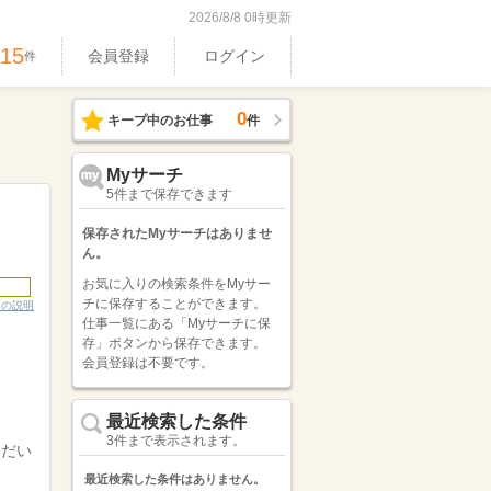
2026/8/8 0時更新
515
会員登録
ログイン
件
0
キープ中のお仕事
件
Myサーチ
5件まで保存できます
保存されたMyサーチはありませ
ん。
お気に入りの検索条件をMyサー
チに保存することができます。
ンの説明
仕事一覧にある「Myサーチに保
存」ボタンから保存できます。
会員登録は不要です。
最近検索した条件
3件まで表示されます。
ただい
最近検索した条件はありません。