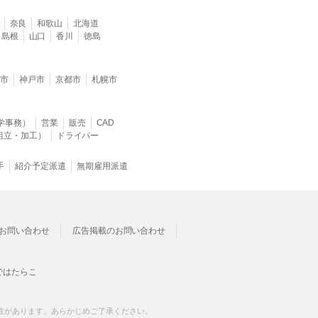
奈良
和歌山
北海道
島根
山口
香川
徳島
堺市
神戸市
京都市
札幌市
学事務）
営業
販売
CAD
組立・加工）
ドライバー
手
紹介予定派遣
無期雇用派遣
お問い合わせ
広告掲載のお問い合わせ
ではたらこ
性があります。あらかじめご了承ください。