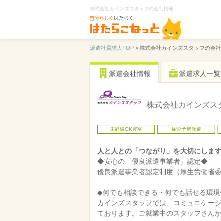
株式会社カインズスタッフの会社情報
派遣社員求人TOP
>
株式会社カインズスタッフの会社
派遣会社情報
派遣求人一覧
株式会社カインズス
未経験OK豊富
紹介予定派遣
人と人との「つながり」を大切にしま
◆安心の「優良派遣事業者」認定◆
優良派遣事業者認定制度（厚生労働省委託
◆何でも相談できる・何でも話せる環境
カインズスタッフでは、コミュニケー
ております。ご就業中のスタッフさん