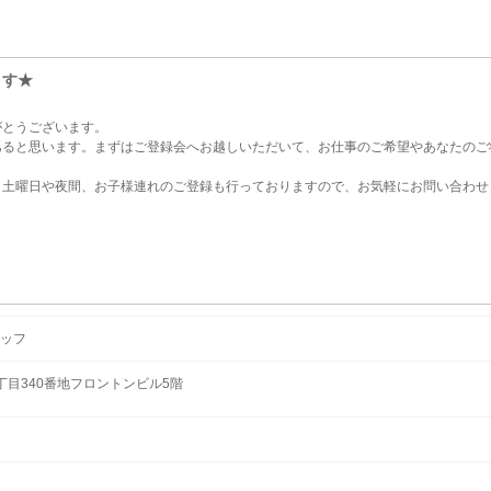
ます★
がとうございます。
あると思います。まずはご登録会へお越しいただいて、お仕事のご希望やあなたのご
！土曜日や夜間、お子様連れのご登録も行っておりますので、お気軽にお問い合わせ
ッフ
丁目340番地フロントンビル5階