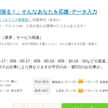
頑張る！」そんなあなたを応援♪データ入力
ス（オフィス事業部）
応募受付（奈良2）
・マスコミetc…人気の色んな職場がたくさんあります！
（業界：サービス関連）
も大切だけど、自分の時間も大事にしたい。そんな働き方を応援！残業少...
長期 / 【勤務時間例】8：30-17：309：00-17：009：00-1
休2日※お仕事により異なりますが平日のみ・週5日のお仕事が...
男女の割合
職場の様子