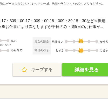
業務はデータ入力やパンフレットの作成、教員や学生さんとのやりとりなど様々...
長期 / 【勤務時間例】8：30-17：309：00-17：009：00-1
休2日※お仕事により異なりますが平日のみ・週5日のお仕事が...
男女の割合
職場の様子
詳細を見る
キープする