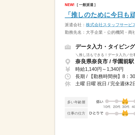
NEW!
[ 一般派遣 ]
「推しのために今日も
派遣会社：
株式会社スタッフサービ
勤務先名：大手企業・公的機関・商社
データ入力・タイピング
＼推し活もできる！データ入力／仕事
奈良県奈良市 / 学園前駅
時給1,140円～1,340円
土曜 日曜 祝日 / 完全週
多い年齢層
仕事の仕方