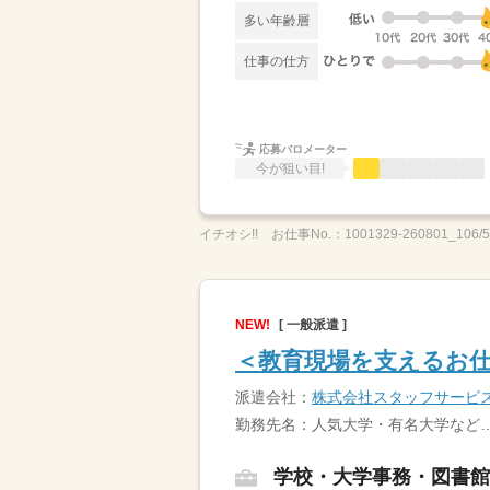
多い年齢層
仕事の仕方
応募バロメーター
今が狙い目!
イチオシ!!
お仕事No.：
1001329-260801_106/
NEW!
[ 一般派遣 ]
＜教育現場を支えるお仕
派遣会社：
株式会社スタッフサービ
勤務先名：人気大学・有名大学など
学校・大学事務・図書館