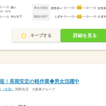
男女の割合
職場の様子
詳細を見る
キープする
迎！長期安定の軽作業◆男女活躍中
社（全国）
関西支店 大阪東グループ