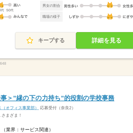
男女の割合
職場の様子
詳細を見る
キープする
5648
事＞”縁の下の力持ち”的役割の学校事務
ス（オフィス事業部）
応募受付（奈良2）
…さまざま！
（業界：サービス関連）